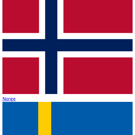
Norge