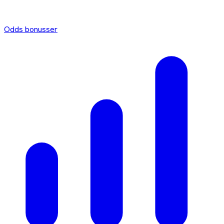
Odds bonusser