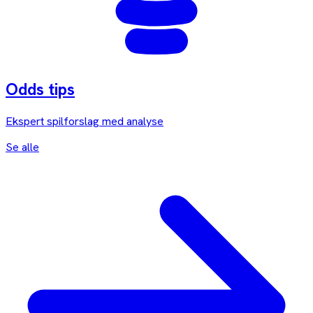
Odds tips
Ekspert spilforslag med analyse
Se alle