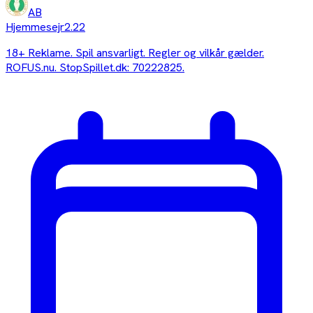
AB
Hjemmesejr
2.22
18+ Reklame. Spil ansvarligt. Regler og vilkår gælder.
ROFUS.nu. StopSpillet.dk: 70222825.