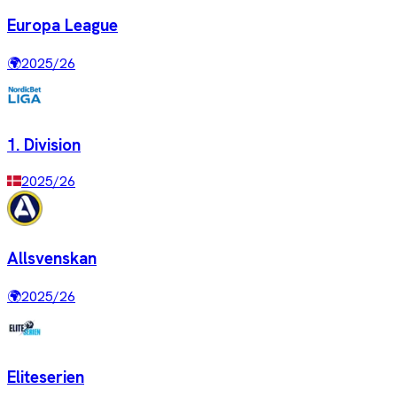
Europa League
🌍
2025/26
1. Division
2025/26
Allsvenskan
🌍
2025/26
Eliteserien