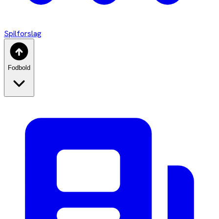
Spilforslag
Fodbold