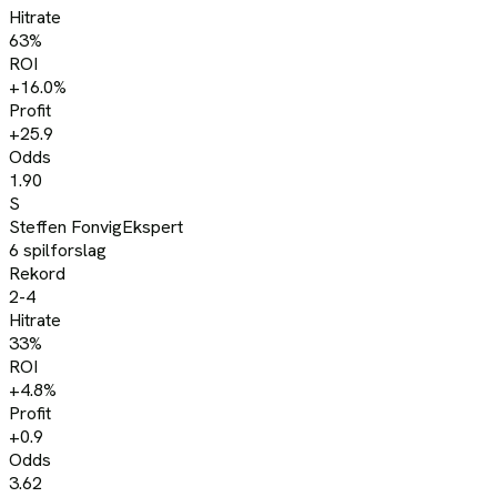
Hitrate
63
%
ROI
+16.0%
Profit
+25.9
Odds
1.90
S
Steffen Fonvig
Ekspert
6
spilforslag
Rekord
2-4
Hitrate
33
%
ROI
+4.8%
Profit
+0.9
Odds
3.62