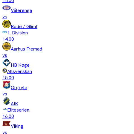
14.00
Vålerenga
vs
Bodø / Glimt
1. Division
14.00
Aarhus Fremad
vs
HB Køge
Allsvenskan
15.00
Örgryte
vs
AIK
Eliteserien
16.00
Viking
vs