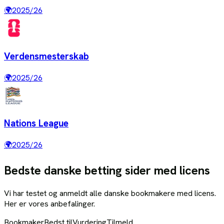
🌍
2025/26
Verdensmesterskab
🌍
2025/26
Nations League
🌍
2025/26
Bedste danske betting sider med licens
Vi har testet og anmeldt alle danske bookmakere med licens.
Her er vores anbefalinger.
Bookmaker
Bedst til
Vurdering
Tilmeld