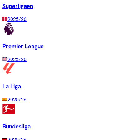
Superligaen
2025/26
Premier League
2025/26
La Liga
2025/26
Bundesliga
2025/26