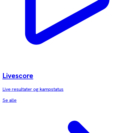
Livescore
Live resultater og kampstatus
Se alle