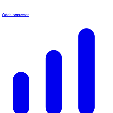
Odds bonusser