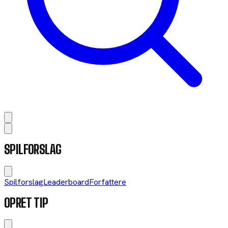
SPILFORSLAG
Spilforslag
Leaderboard
Forfattere
OPRET TIP