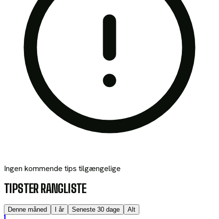
Ingen kommende tips tilgængelige
TIPSTER RANGLISTE
Denne måned
I år
Seneste 30 dage
Alt
1