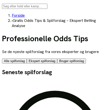
Forside
›
Gratis Odds Tips & Spilforslag – Ekspert Betting
Analyse
Professionelle Odds Tips
Se de nyeste spilforslag fra vores eksperter og brugere
Alle spilforslag
Ekspert spilforslag
Bruger spilforslag
Seneste spilforslag