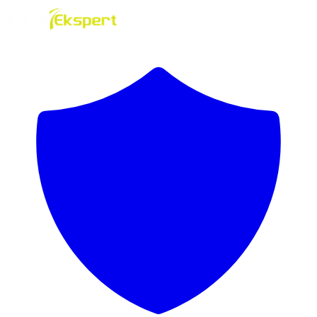
Gå til indhold