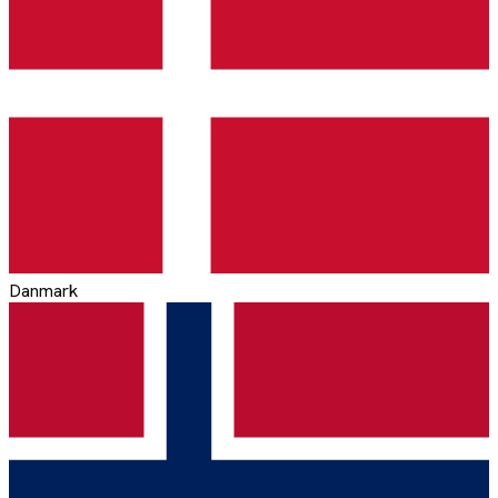
Danmark