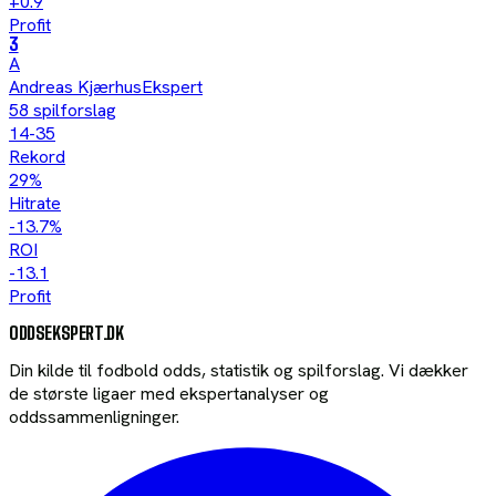
+0.9
Profit
3
A
Andreas Kjærhus
Ekspert
58
spilforslag
14
-
35
Rekord
29
%
Hitrate
-13.7%
ROI
-13.1
Profit
ODDSEKSPERT
.DK
Din kilde til fodbold odds, statistik og spilforslag. Vi dækker
de største ligaer med ekspertanalyser og
oddssammenligninger.