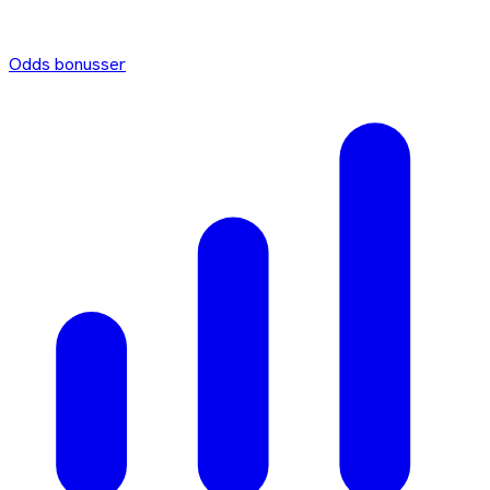
Odds bonusser