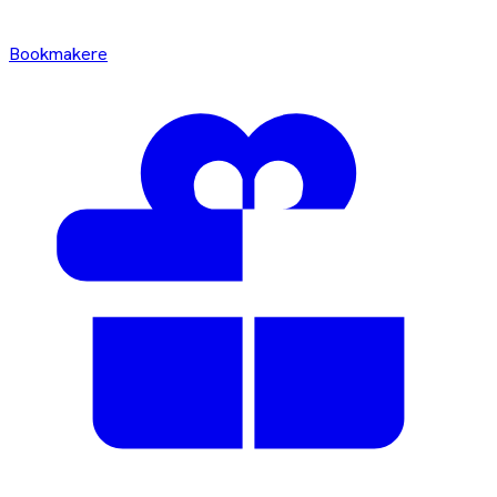
Bookmakere