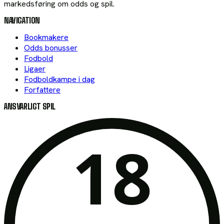
markedsføring om odds og spil.
NAVIGATION
Bookmakere
Odds bonusser
Fodbold
Ligaer
Fodboldkampe i dag
Forfattere
ANSVARLIGT SPIL
18