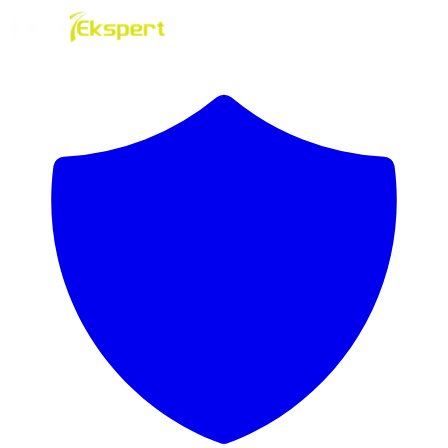
Gå til indhold