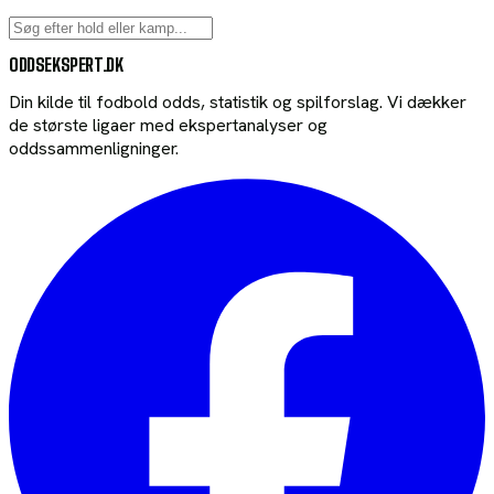
ODDSEKSPERT
.DK
Din kilde til fodbold odds, statistik og spilforslag. Vi dækker
de største ligaer med ekspertanalyser og
oddssammenligninger.