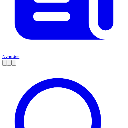
Nyheder