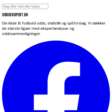
ODDSEKSPERT
.DK
Din kilde til fodbold odds, statistik og spilforslag. Vi dækker
de største ligaer med ekspertanalyser og
oddssammenligninger.