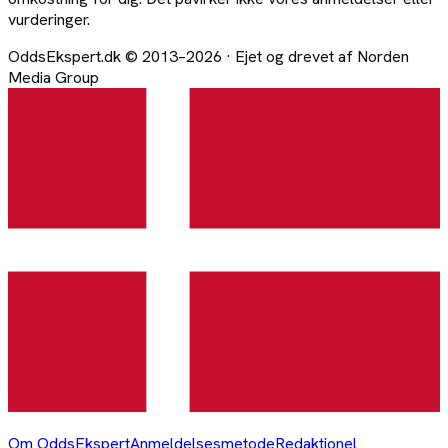
vurderinger.
OddsEkspert
.dk
© 2013–
2026
·
Ejet og drevet af
Norden
Media Group
Om OddsEkspert
Anmeldelsesmetode
Redaktionel