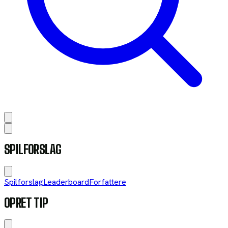
SPILFORSLAG
Spilforslag
Leaderboard
Forfattere
OPRET TIP