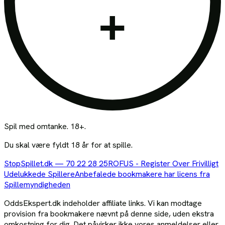
+
Spil med omtanke. 18+.
Du skal være fyldt 18 år for at spille.
StopSpillet.dk
—
70 22 28 25
ROFUS - Register Over Frivilligt
Udelukkede Spillere
Anbefalede bookmakere har licens fra
Spillemyndigheden
OddsEkspert.dk indeholder affiliate links. Vi kan modtage
provision fra bookmakere nævnt på denne side, uden ekstra
omkostning for dig. Det påvirker ikke vores anmeldelser eller