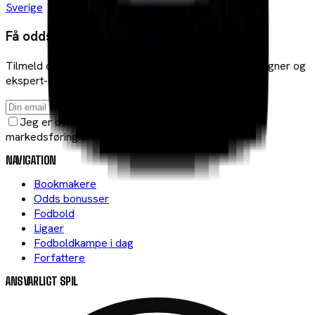
Sverige
VfL Wolfsburg
søn. 25.01
Få odds-tips i indbakken
17.30
Tilmeld dig og få udvalgte kampforudsigelser, kampagner og
SC Freiburg
ekspert-analyser direkte på mail.
2
-
1
FC Köln
Tilmeld
Jeg er over 18 år og accepterer at modtage
lør. 17.01
markedsføring om odds og spil.
15.30
NAVIGATION
FC Köln
Bookmakere
2
-
1
Odds bonusser
FSV Mainz 05
Fodbold
ons. 14.01
Ligaer
20.30
Fodboldkampe i dag
Forfattere
FC Köln
ANSVARLIGT SPIL
1
-
3
FC Bayern München