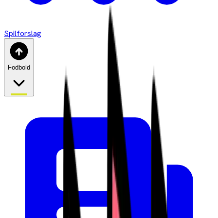
Spilforslag
Fodbold