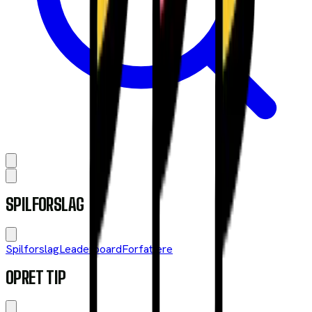
SPILFORSLAG
Spilforslag
Leaderboard
Forfattere
OPRET TIP