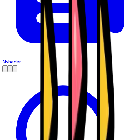
Nyheder