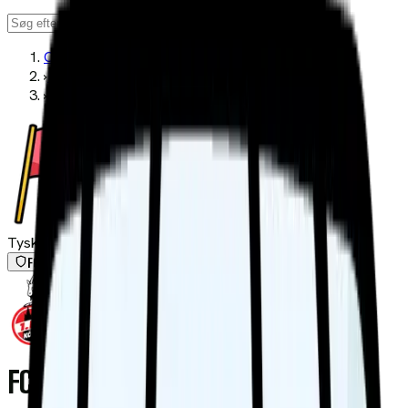
OddsEkspert
›
Hold
›
FC Köln
Tyskland
FØLG HOLD
FC KÖLN