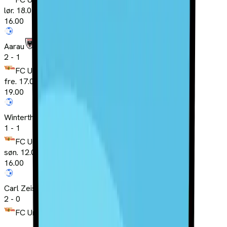
lør. 18.07
16.00
Aarau
2
-
1
FC Union Berlin
fre. 17.07
19.00
Winterthur
1
-
1
FC Union Berlin
søn. 12.07
16.00
Carl Zeiss Jena
2
-
0
FC Union Berlin