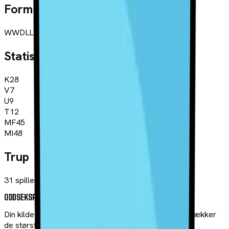
Form
W
W
D
L
L
Statistik
K
28
V
7
U
9
T
12
MF
45
MI
48
Trup
31 spillere
ODDSEKSPERT
.DK
#
12
Bundesliga
Din kilde til fodbold odds, statistik og spilforslag. Vi dækker
Statistik
Trup
Kampe
Resultater
de største ligaer med ekspertanalyser og