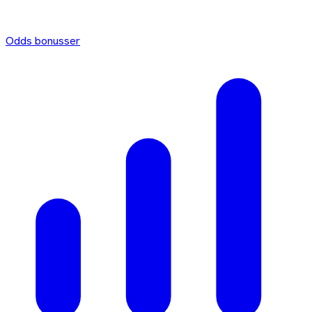
Odds bonusser