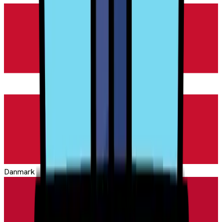
Over 3.5
30%
FC Union Berlin
21
29
Tim Skarke
Over 4.5
20%
2
-
2
23
26
FC Köln
Andrej Ilic
Statistik
fre. 24.04
27
24
20.30
Marin Ljubicic
K
28
27
24
V
7
Marin Ljubicic
RB Leipzig
U
9
DB
3
-
1
T
12
30
19
MF
45
FC Union Berlin
Dmytro Bogdanov
MI
48
lør. 18.04
JF
Clean sheets
4
15.30
38
19
J. Friedrich
Gns. mål scoret
1.6
Gns. mål imod
1.7
42
30
FC Union Berlin
Chris Bedia
1
-
2
Danmark
VfL Wolfsburg
lør. 11.04
15.30
Heidenheim