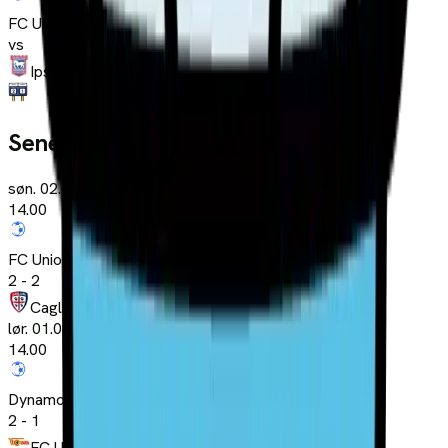
FC Union Berlin
vs
Ipswich Town
Seneste kampe
søn. 02.08
14.00
FC Union Berlin
2
-
2
Cagliari
lør. 01.08
14.00
Dynamo Dresden
2
-
1
FC Union Berlin