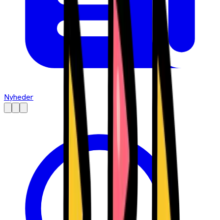
Nyheder