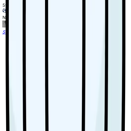
Stadiumi Fadil Vokrri
(
13,980
)
6
kommende kampe
Næste kamp
tors. 24. sep.
Steffen Fonvig
Chefredaktør & Sportsanalytiker