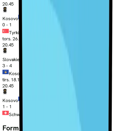
20.45
Kosovo
0
-
1
Tyrkiet
tors. 26.03
20.45
Slovakiet
3
-
4
Kosovo
tirs. 18.11
20.45
Kosovo
1
-
1
Schweiz
Form