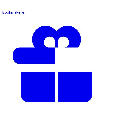
Bookmakere