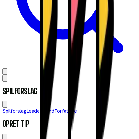
SPILFORSLAG
Spilforslag
Leaderboard
Forfattere
OPRET TIP