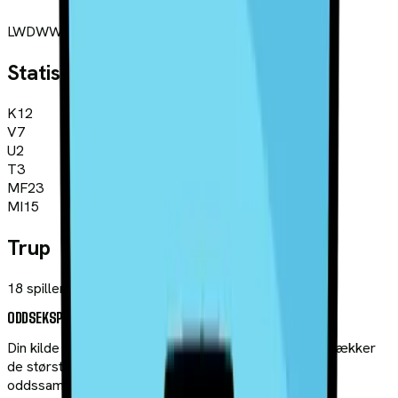
L
W
D
W
W
Statistik
K
12
V
7
U
2
T
3
MF
23
MI
15
Trup
18 spillere
ODDSEKSPERT
.DK
#
2
VM-kvalifikation Europa
Din kilde til fodbold odds, statistik og spilforslag. Vi dækker
Statistik
Trup
Kampe
Resultater
de største ligaer med ekspertanalyser og
oddssammenligninger.