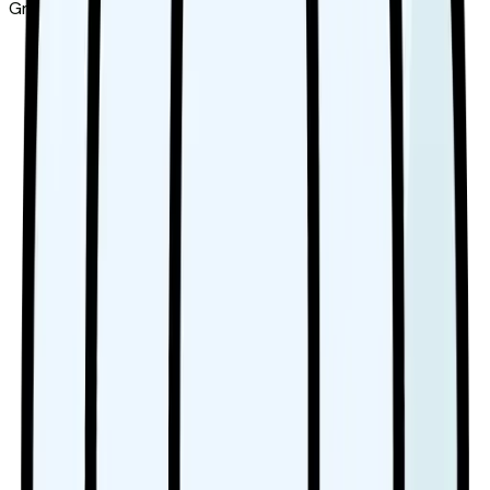
Grundlagt
1946