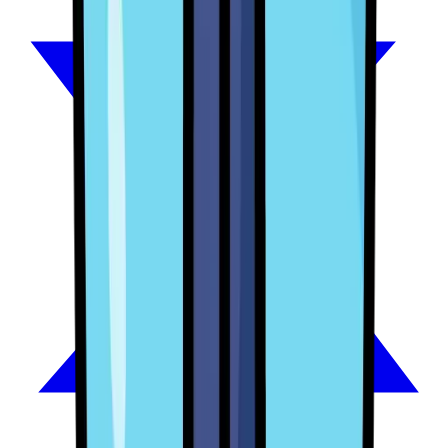
18.00
20.45
-
23
Andi Hoti
BTTS Ja
25%
Kosovo
Slovakiet
Midtbanespillere
BTTS Nej
75%
vs
3
-
4
Østrig
Kosovo
Resultater
#
Spiller
Nationalitet
Alder
lør. 14.11
tirs. 18.11
VD
15.00
20.45
Sejr
50%
-
26
Vesel Demaku
Uafgjort
25%
Tab
25%
Kosovo
Kosovo
-
25
I. Lushaku
vs
1
-
1
Andet
-
25
Israel
Schweiz
Qëndrim Zyba
tirs. 17.11
lør. 15.11
Clean sheet
50%
-
25
20.45
20.45
Bledian Krasniqi
Uden mål
38%
-
32
Florent Hadergjonaj
Irland
Slovenien
1. halvleg
DR
vs
0
-
2
-
27
1H Mål (gns.)
1.38
Kosovo
Kosovo
Donat Rrudhani
1H Over 0.5
67%
man. 13.10
1H Over 1.5
33%
20.45
Angribere
1H BTTS
0%