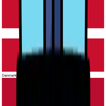
Over 4.5
50%
4
-
0
Kosovo
Statistik
man. 09.06
19.00
K
12
V
7
Kosovo
U
2
4
-
2
T
3
MF
23
Comoros
MI
15
fre. 06.06
Clean sheets
5
19.00
Gns. mål scoret
1.9
Gns. mål imod
1.3
Kosovo
5
-
2
Danmark
Armenien