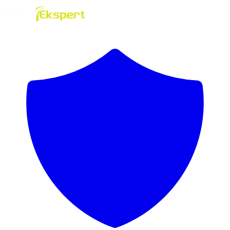
Gå til indhold