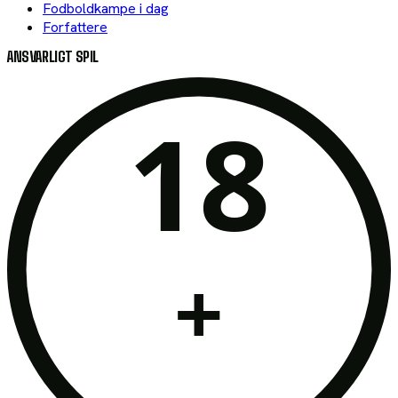
Fodboldkampe i dag
Forfattere
ANSVARLIGT SPIL
18
+