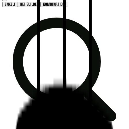
ENKELT
BET BUILDER
KOMBINATION