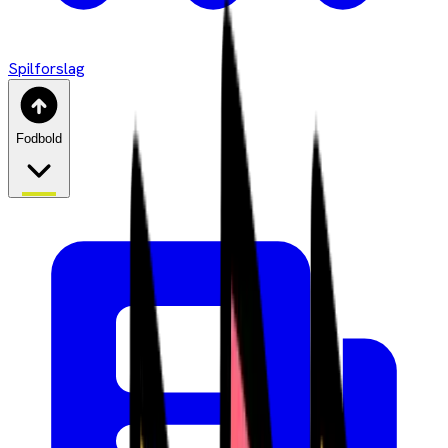
Spilforslag
Fodbold