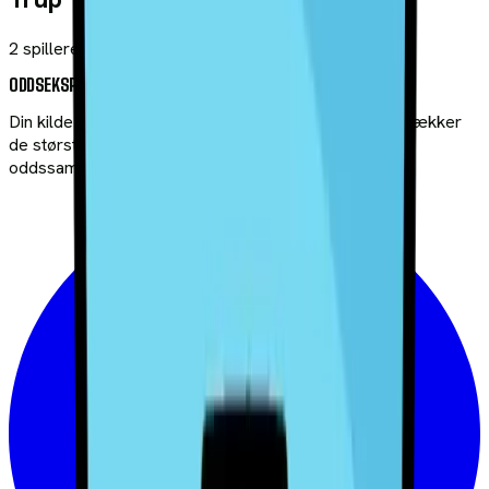
2 spillere
ODDSEKSPERT
.DK
#
3
Nations League
Din kilde til fodbold odds, statistik og spilforslag. Vi dækker
Statistik
Trup
Kampe
Resultater
de største ligaer med ekspertanalyser og
oddssammenligninger.
K
10
Forsvarere
tirs. 31.03
V
2
18.00
U
4
#
Spiller
Nationalitet
Alder
T
4
Ingen resultater
Letland
IK
MF
6
6
26
1
-
0
MI
12
Ilja Korotkovs
Gibraltar
Clean sheets
4
tors. 26.03
Gns. mål scoret
0.6
Angribere
18.00
Gns. mål imod
1.2
#
Spiller
Nationalitet
Alder
Gibraltar
DP
0
-
1
-
23
Danila Patijcuks
Letland