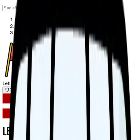
OddsEkspert
›
Hold
›
Letland
Letland
FØLG HOLD
LETLAND