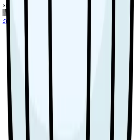
Stadions Skonto
(
1,000
)
Steffen Fonvig
Chefredaktør & Sportsanalytiker