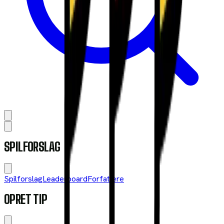
SPILFORSLAG
Spilforslag
Leaderboard
Forfattere
OPRET TIP