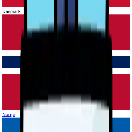
Danmark
Norge