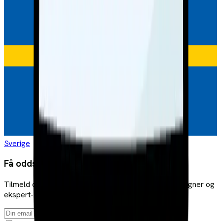
Sverige
Få odds-tips i indbakken
Tilmeld dig og få udvalgte kampforudsigelser, kampagner og
ekspert-analyser direkte på mail.
Tilmeld