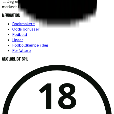
Jeg er over 18 år og accepterer at modtage
markedsføring om odds og spil.
NAVIGATION
Bookmakere
Odds bonusser
Fodbold
Ligaer
Fodboldkampe i dag
Forfattere
ANSVARLIGT SPIL
18