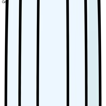
Grundlagt
1931