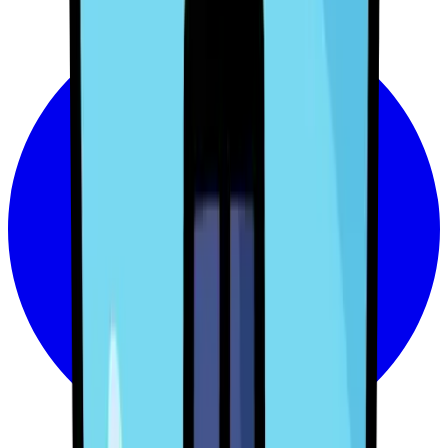
Form
Keepere
lør. 26.09
tirs. 09.06
18.00
20.00
Seneste 8
#
Spiller
Nationalitet
Alder
San Marino
Aserbajdsjan
MZ
L
L
L
L
L
L
L
L
16
30
vs
2
-
1
Seneste 8
Matteo Zavoli
Finland
San Marino
Kampe spillet
:
8
17
26
tirs. 29.09
fre. 05.06
Mirco De Angelis
20.45
19.00
Mål
PA
-
22
Pietro Amici
Scoret (gns.)
0.25
San Marino
San Marino
Indkasseret (gns.)
4.88
DC
vs
1
-
2
-
25
Total (gns.)
5.13
Davide Colonna
Albanien
Bangladesh
lør. 03.10
tirs. 31.03
Over/Under
18.00
18.00
Forsvarere
Over 0.5
100%
#
Spiller
Nationalitet
Alder
Hviderusland
San Marino
Over 1.5
88%
vs
0
-
0
Over 2.5
75%
TB
3
20
Over 3.5
75%
San Marino
Andorra
Tommaso Benvenuti
tirs. 06.10
lør. 28.03
GV
Begge scorer