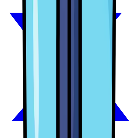
20.45
15.00
14
25
Giacomo Valentini
BTTS Ja
25%
AR
Albanien
San Marino
BTTS Nej
75%
21
19
vs
1
-
2
Alberto Riccardi
San Marino
Færøerne
Resultater
GM
tors. 12.11
tirs. 18.11
-
24
Giacomo Matteoni
20.45
20.45
Sejr
0%
Uafgjort
0%
Midtbanespillere
Tab
100%
San Marino
Rumænien
vs
7
-
1
#
Spiller
Nationalitet
Alder
Andet
Hviderusland
San Marino
AC
søn. 15.11
tors. 13.11
11
23
Clean sheet
0%
18.00
18.00
Andrea Contadini
Uden mål
75%
17
31
Alessandro Golinucci
Finland
Tjekkiet
1. halvleg
SZ
vs
1
-
0
18
24
1H Mål (gns.)
2.13
San Marino
San Marino
Samuele Zannoni
1H Over 0.5
75%
søn. 12.10
NS
1H Over 1.5
50%
15.00
20
21
Nicko Sensoli
1H BTTS
13%