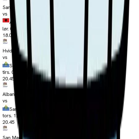
San Marino
vs
Albanien
lør. 03.10
18.00
Hviderusland
vs
San Marino
tirs. 06.10
20.45
Albanien
vs
San Marino
tors. 12.11
20.45
San Marino