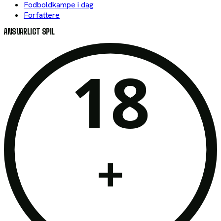
Fodboldkampe i dag
Forfattere
ANSVARLIGT SPIL
18
+