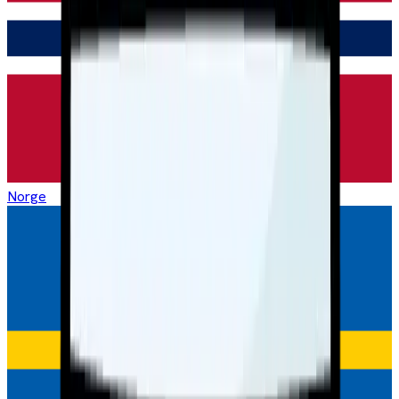
Slovakiet
ons. 26.06
18.00
Slovakiet
1
-
1
Rumænien
fre. 21.06
15.00
Norge
Slovakiet
1
-
2
Ukraine
man. 17.06
18.00
Belgien
0
-
1
Slovakiet