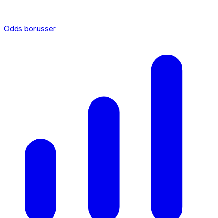
Odds bonusser