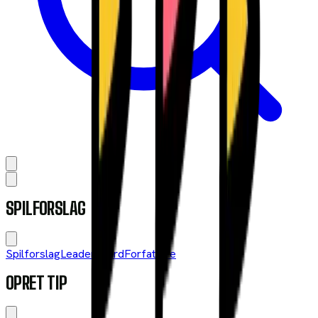
SPILFORSLAG
Spilforslag
Leaderboard
Forfattere
OPRET TIP