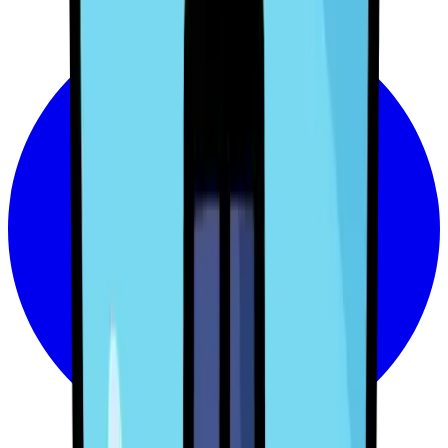
Form
Keepere
lør. 26.09
fre. 05.06
20.45
18.30
Seneste 7
#
Spiller
Nationalitet
Alder
Slovakiet
Slovakiet
LB
L
L
W
W
L
W
W
1
24
vs
2
-
2
Seneste 7
Lubomir Belko
Moldova
Montenegro
Kampe spillet
:
7
1
37
tirs. 29.09
man. 01.06
Martin Dúbravka
20.45
18.00
Mål
Forsvarere
Scoret (gns.)
1.29
Slovakiet
Slovakiet
Indkasseret (gns.)
1.71
vs
2
-
1
#
Spiller
Nationalitet
Alder
Total (gns.)
3.00
Kasakhstan
Malta
3
25
Ivan Mesik
fre. 02.10
tirs. 31.03
Over/Under
20.45
20.45
3
29
Marek Bartos
Over 0.5
100%
5
30
Færøerne
Slovakiet
Over 1.5
71%
Lubomir Satka
vs
2
-
0
Over 2.5
29%
-
24
Over 3.5
29%
Peter Kovacik
Slovakiet
Rumænien
tirs. 06.10
tors. 26.03
-
26
Begge scorer
Matus Kmet