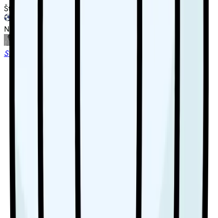
Štadión Antona Malatinského
(
19,200
)
6
kommende kampe
Næste kamp
lør. 26. sep.
Steffen Fonvig
Chefredaktør & Sportsanalytiker