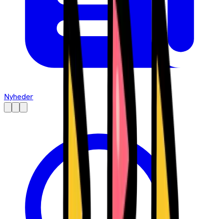
Nyheder