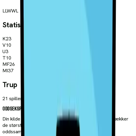
L
L
W
W
L
Statistik
K
23
V
10
U
3
T
10
MF
26
MI
37
Trup
21 spillere
ODDSEKSPERT
.DK
#
2
VM-kvalifikation Europa
Din kilde til fodbold odds, statistik og spilforslag. Vi dækker
Statistik
Trup
Kampe
Resultater
de største ligaer med ekspertanalyser og
oddssammenligninger.