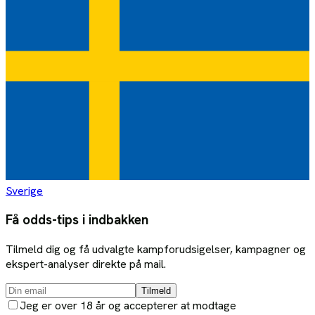
Sverige
Få odds-tips i indbakken
Tilmeld dig og få udvalgte kampforudsigelser, kampagner og
ekspert-analyser direkte på mail.
Tilmeld
Jeg er over 18 år og accepterer at modtage