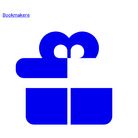
Bookmakere