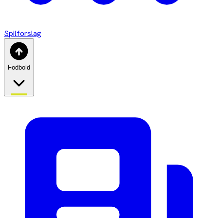
Spilforslag
Fodbold