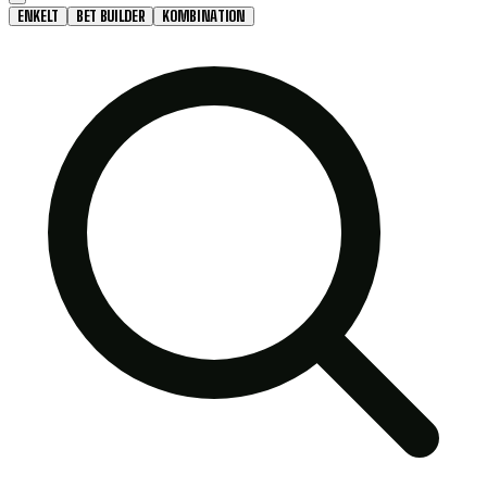
ENKELT
BET BUILDER
KOMBINATION