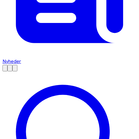
Nyheder