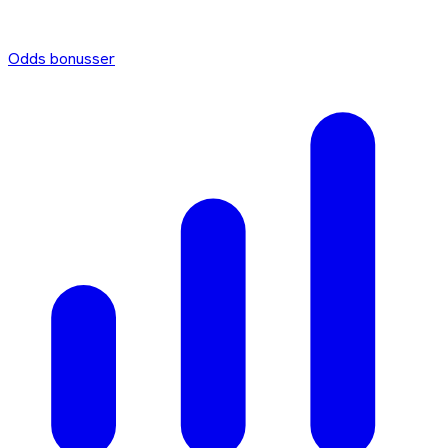
Odds bonusser