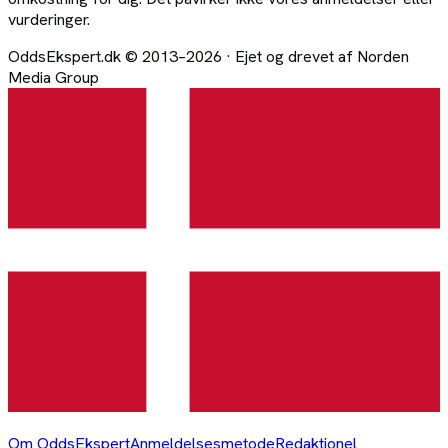
vurderinger.
OddsEkspert
.dk
© 2013–
2026
·
Ejet og drevet af
Norden
Media Group
Om OddsEkspert
Anmeldelsesmetode
Redaktionel