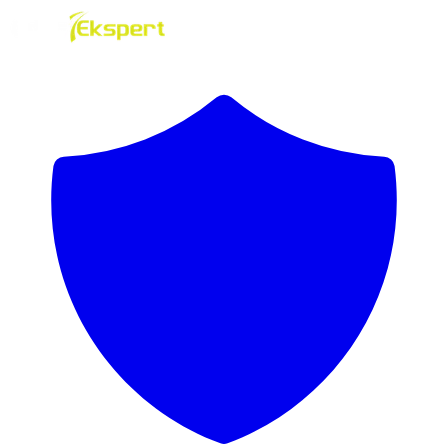
Gå til indhold