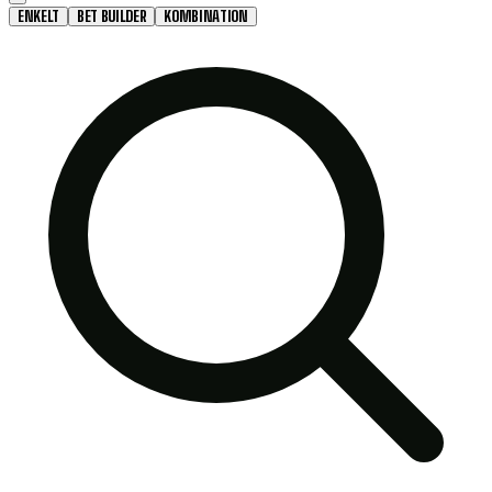
ENKELT
BET BUILDER
KOMBINATION