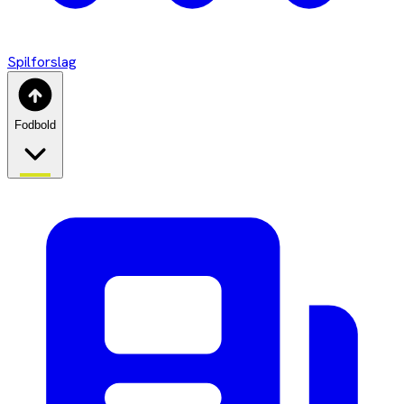
Spilforslag
Fodbold