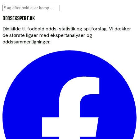
ODDSEKSPERT
.DK
Din kilde til fodbold odds, statistik og spilforslag. Vi dækker
de største ligaer med ekspertanalyser og
oddssammenligninger.