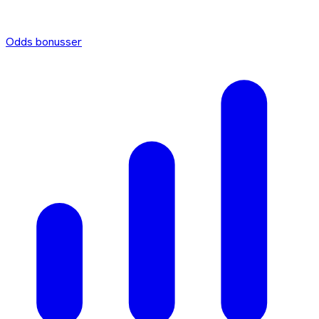
Odds bonusser