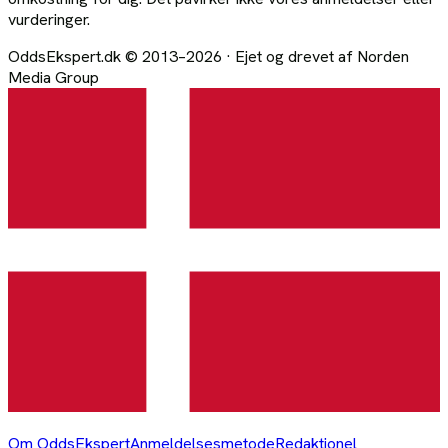
vurderinger.
OddsEkspert
.dk
© 2013–
2026
·
Ejet og drevet af
Norden
Media Group
Om OddsEkspert
Anmeldelsesmetode
Redaktionel