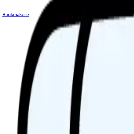
Bookmakere