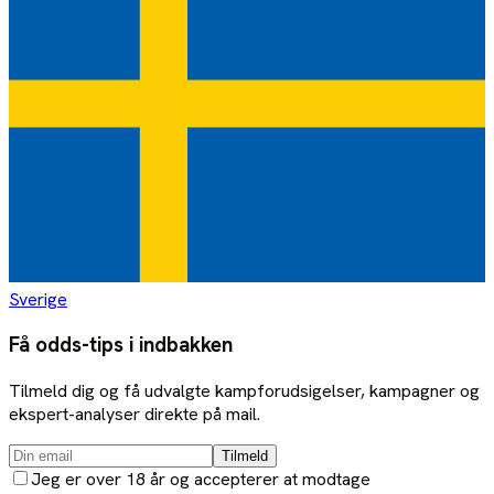
Sverige
Få odds-tips i indbakken
Tilmeld dig og få udvalgte kampforudsigelser, kampagner og
ekspert-analyser direkte på mail.
Tilmeld
Jeg er over 18 år og accepterer at modtage