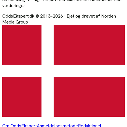
vurderinger.
OddsEkspert
.dk
© 2013–
2026
·
Ejet og drevet af
Norden
Media Group
Om OddsEkspert
Anmeldelsesmetode
Redaktionel