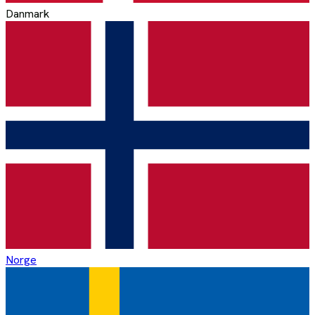
Danmark
Norge