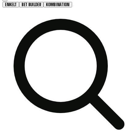
ENKELT
BET BUILDER
KOMBINATION