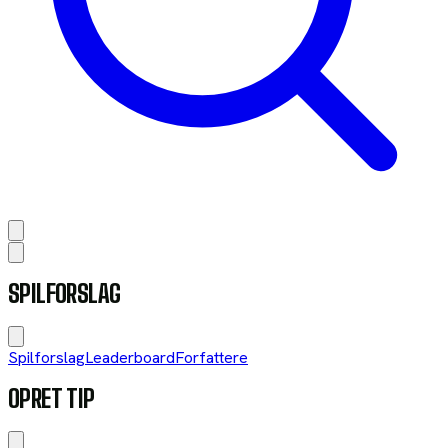
SPILFORSLAG
Spilforslag
Leaderboard
Forfattere
OPRET TIP