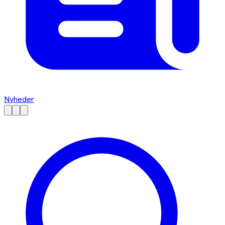
Nyheder