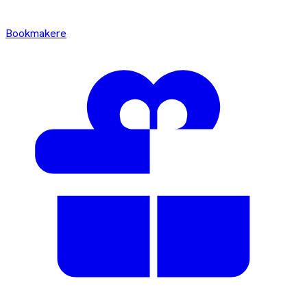
Bookmakere