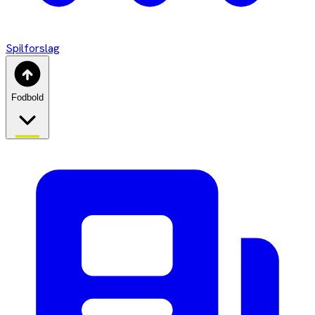
Spilforslag
Fodbold