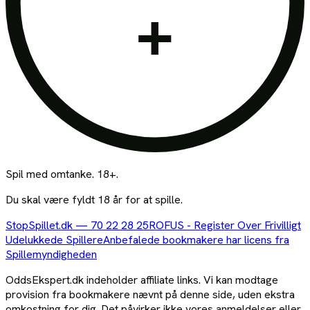
+
Spil med omtanke. 18+.
Du skal være fyldt 18 år for at spille.
StopSpillet.dk
—
70 22 28 25
ROFUS - Register Over Frivilligt
Udelukkede Spillere
Anbefalede bookmakere har licens fra
Spillemyndigheden
OddsEkspert.dk indeholder affiliate links. Vi kan modtage
provision fra bookmakere nævnt på denne side, uden ekstra
omkostning for dig. Det påvirker ikke vores anmeldelser eller