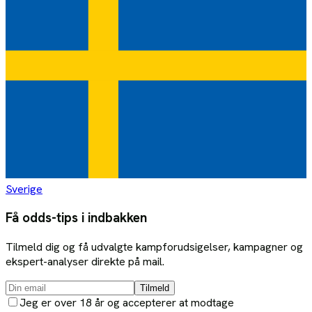
Sverige
Få odds-tips i indbakken
Tilmeld dig og få udvalgte kampforudsigelser, kampagner og
ekspert-analyser direkte på mail.
Tilmeld
Jeg er over 18 år og accepterer at modtage