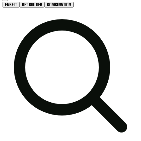
ENKELT
BET BUILDER
KOMBINATION