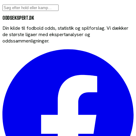
ODDSEKSPERT
.DK
Din kilde til fodbold odds, statistik og spilforslag. Vi dækker
de største ligaer med ekspertanalyser og
oddssammenligninger.