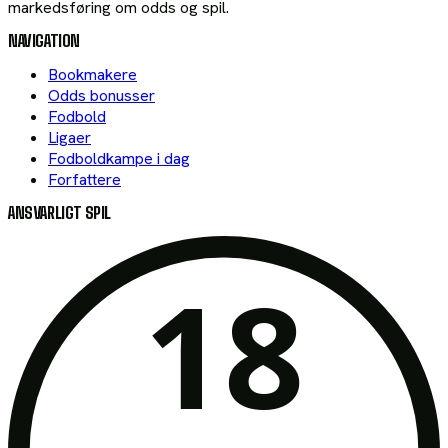
markedsføring om odds og spil.
NAVIGATION
Bookmakere
Odds bonusser
Fodbold
Ligaer
Fodboldkampe i dag
Forfattere
ANSVARLIGT SPIL
18