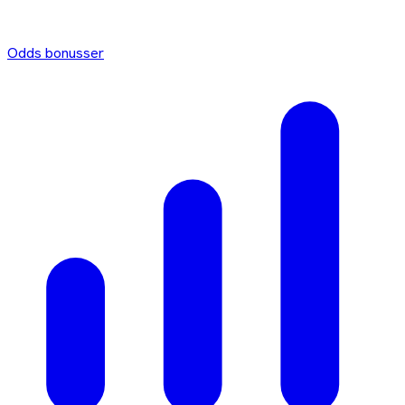
Odds bonusser