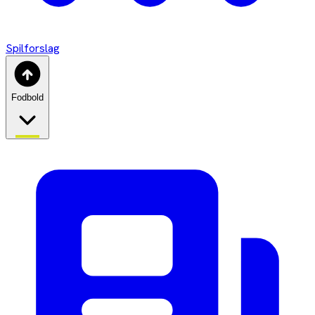
Spilforslag
Fodbold