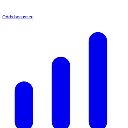
Odds bonusser