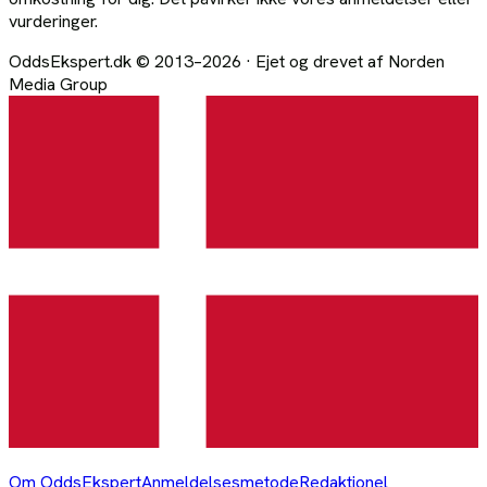
vurderinger.
OddsEkspert
.dk
© 2013–
2026
·
Ejet og drevet af
Norden
Media Group
Om OddsEkspert
Anmeldelsesmetode
Redaktionel