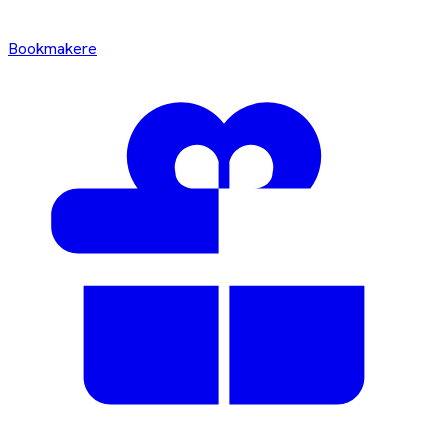
Bookmakere