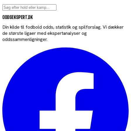
ODDSEKSPERT
.DK
Din kilde til fodbold odds, statistik og spilforslag. Vi dækker
de største ligaer med ekspertanalyser og
oddssammenligninger.