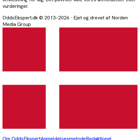
vurderinger.
OddsEkspert
.dk
© 2013–
2026
·
Ejet og drevet af
Norden
Media Group
Om OddsEkspert
Anmeldelsesmetode
Redaktionel