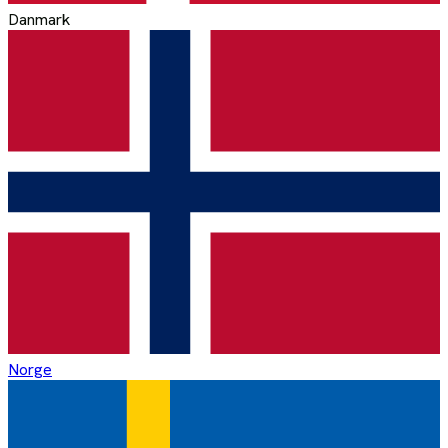
Danmark
Norge