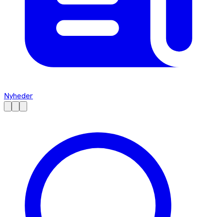
Nyheder