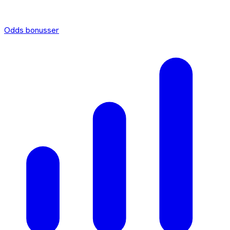
Odds bonusser