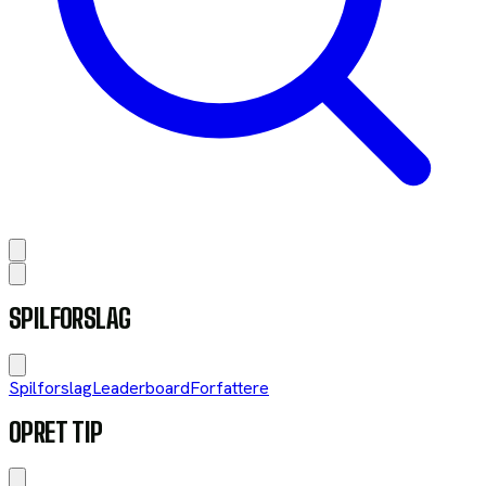
SPILFORSLAG
Spilforslag
Leaderboard
Forfattere
OPRET TIP