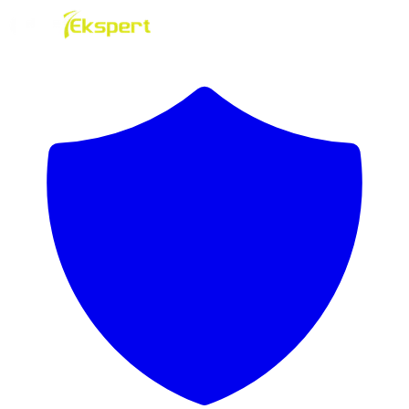
Gå til indhold