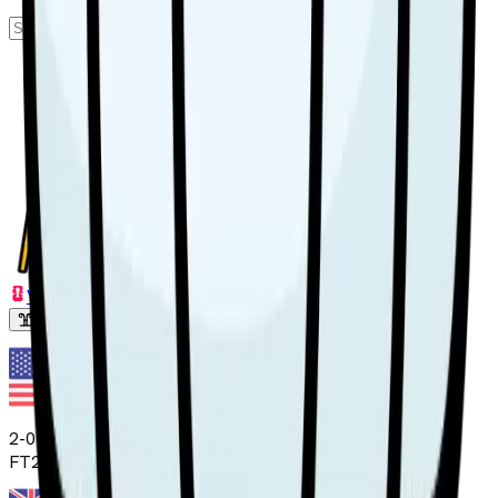
OddsEkspert
›
Verdensmesterskab
›
USA vs Australien
USA
vs
Australien
–
Verdensmesterskab
Verdensmesterskab
FØLG LIGA
USA
2
-
0
FT
21.00 Fredag 19. juni
Lumen Field
F. Zwayer