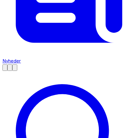
Nyheder