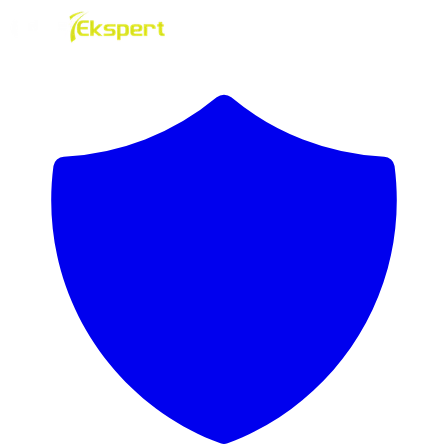
Gå til indhold