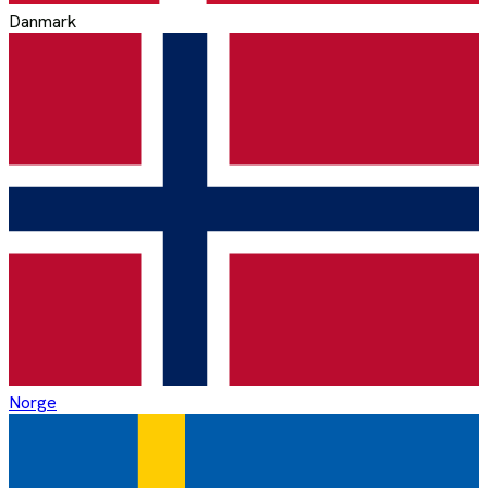
Danmark
Norge