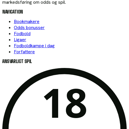
markedsføring om odds og spil.
NAVIGATION
Bookmakere
Odds bonusser
Fodbold
Ligaer
Fodboldkampe i dag
Forfattere
ANSVARLIGT SPIL
18