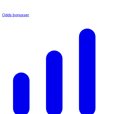
Odds bonusser