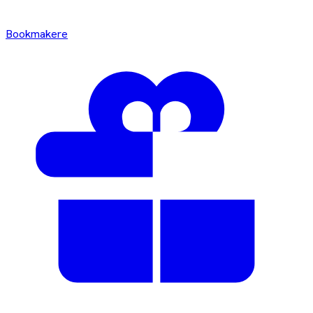
Bookmakere