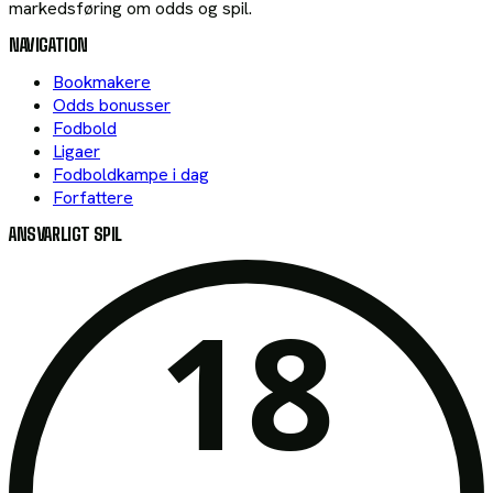
markedsføring om odds og spil.
NAVIGATION
Bookmakere
Odds bonusser
Fodbold
Ligaer
Fodboldkampe i dag
Forfattere
ANSVARLIGT SPIL
18