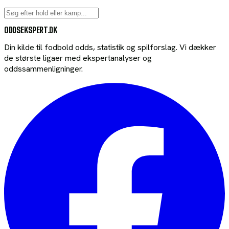
ODDSEKSPERT
.DK
Din kilde til fodbold odds, statistik og spilforslag. Vi dækker
de største ligaer med ekspertanalyser og
oddssammenligninger.