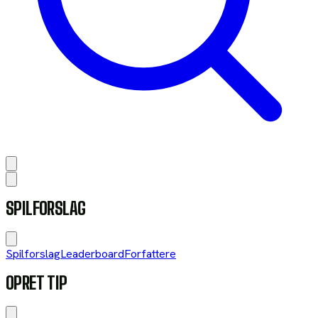
SPILFORSLAG
Spilforslag
Leaderboard
Forfattere
OPRET TIP