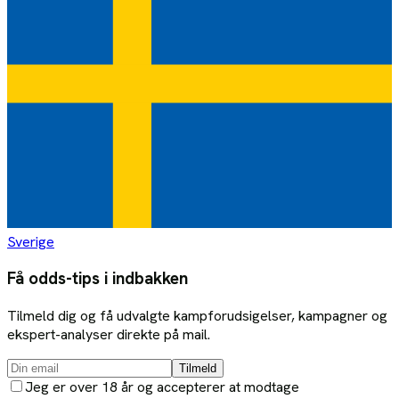
Sverige
Få odds-tips i indbakken
Tilmeld dig og få udvalgte kampforudsigelser, kampagner og
ekspert-analyser direkte på mail.
Tilmeld
Jeg er over 18 år og accepterer at modtage