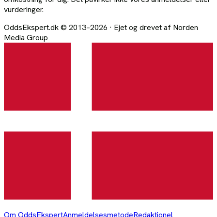
vurderinger.
OddsEkspert
.dk
© 2013–
2026
·
Ejet og drevet af
Norden
Media Group
Om OddsEkspert
Anmeldelsesmetode
Redaktionel