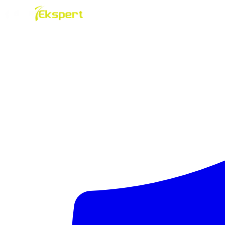
Gå til indhold