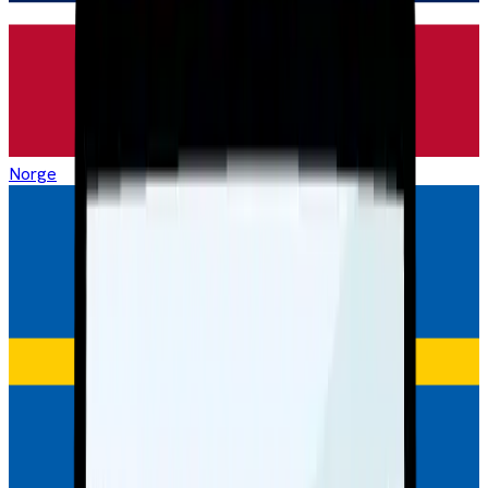
Norge