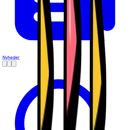
Nyheder