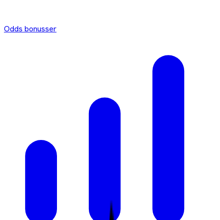
Odds bonusser