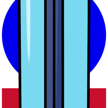
Reserver
2
-
1
1
S. Hagerup
3
S. Ottesen
4
E. Garnås
7
K. Alperud
9
K. Arierhi
11
F. 
V
7
M. Isah Ubandoma
8
N. Ødegård
12
A. Sæther
15
N. Skuseth
18
P.