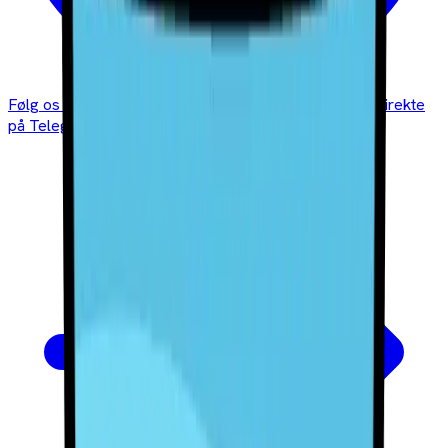
Følg os på Telegram
Få vores eksperters spilforslag direkte
på Telegram og hold dig opdateret