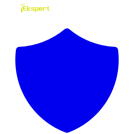
Gå til indhold