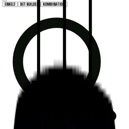
ENKELT
BET BUILDER
KOMBINATION