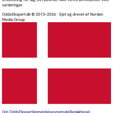
vurderinger.
OddsEkspert
.dk
© 2013–
2026
·
Ejet og drevet af
Norden
Media Group
Om OddsEkspert
Anmeldelsesmetode
Redaktionel