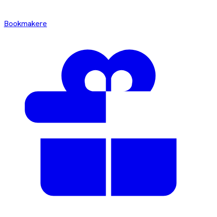
Bookmakere