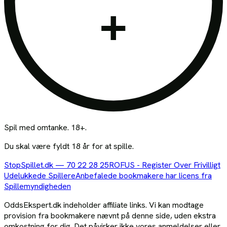
+
Spil med omtanke. 18+.
Du skal være fyldt 18 år for at spille.
StopSpillet.dk
—
70 22 28 25
ROFUS - Register Over Frivilligt
Udelukkede Spillere
Anbefalede bookmakere har licens fra
Spillemyndigheden
OddsEkspert.dk indeholder affiliate links. Vi kan modtage
provision fra bookmakere nævnt på denne side, uden ekstra
omkostning for dig. Det påvirker ikke vores anmeldelser eller