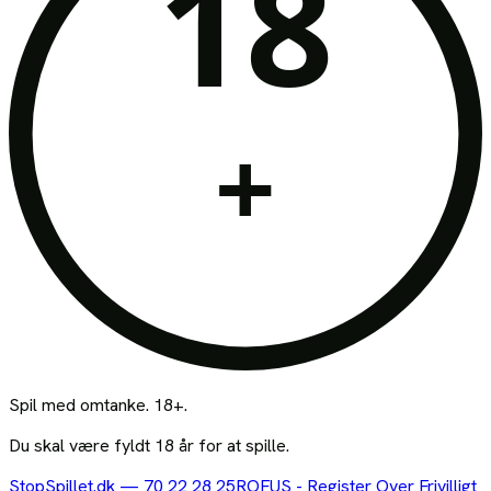
18
+
Spil med omtanke. 18+.
Du skal være fyldt 18 år for at spille.
StopSpillet.dk
—
70 22 28 25
ROFUS - Register Over Frivilligt