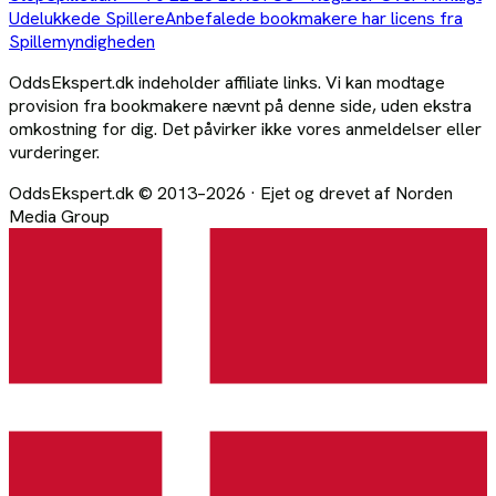
Udelukkede Spillere
Anbefalede bookmakere har licens fra
Spillemyndigheden
OddsEkspert.dk indeholder affiliate links. Vi kan modtage
provision fra bookmakere nævnt på denne side, uden ekstra
omkostning for dig. Det påvirker ikke vores anmeldelser eller
vurderinger.
OddsEkspert
.dk
© 2013–
2026
·
Ejet og drevet af
Norden
Media Group