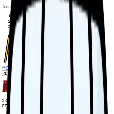
OddsEkspert
›
Eliteserien
›
Viking vs Rosenborg
Viking
vs
Rosenborg
–
Eliteserien
Eliteserien
FØLG LIGA
Viking
3
-
0
FT
18.00 Fredag 1. maj
SR-Bank Arena
S. Amland