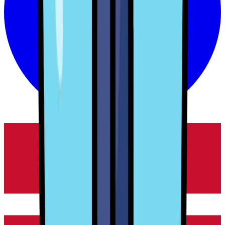
3
-
0
V