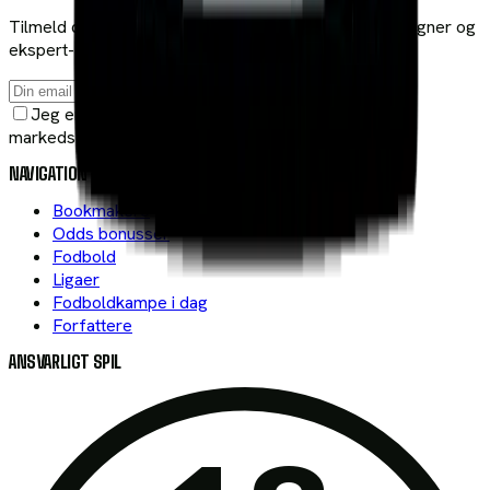
Tilmeld dig og få udvalgte kampforudsigelser, kampagner og
ekspert-analyser direkte på mail.
Tilmeld
Jeg er over 18 år og accepterer at modtage
markedsføring om odds og spil.
NAVIGATION
Bookmakere
Odds bonusser
Fodbold
Ligaer
Fodboldkampe i dag
Forfattere
ANSVARLIGT SPIL