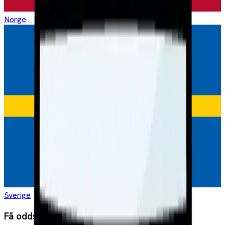
Norge
Sverige
Få odds-tips i indbakken