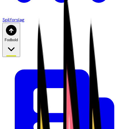
Spilforslag
Fodbold