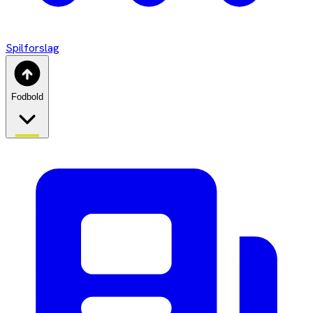
Spilforslag
Fodbold