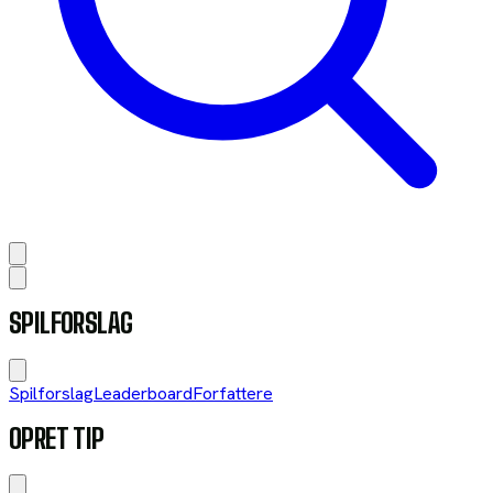
SPILFORSLAG
Spilforslag
Leaderboard
Forfattere
OPRET TIP