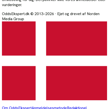
vurderinger.
OddsEkspert
.dk
© 2013–
2026
·
Ejet og drevet af
Norden
Media Group
Om OddsEkspert
Anmeldelsesmetode
Redaktionel