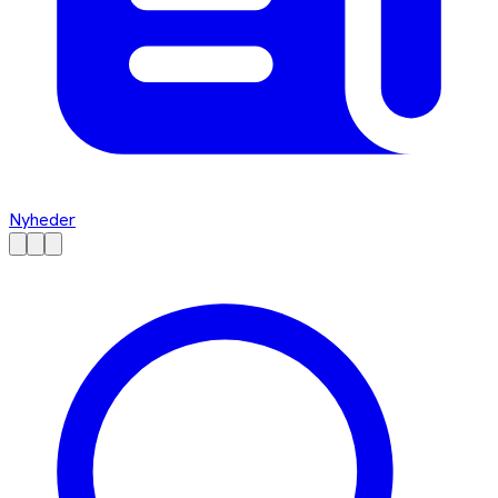
Nyheder