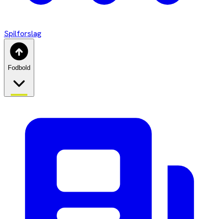
Spilforslag
Fodbold