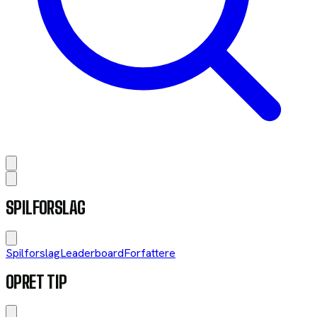
SPILFORSLAG
Spilforslag
Leaderboard
Forfattere
OPRET TIP