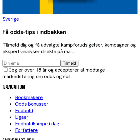
Sverige
Få odds-tips i indbakken
Tilmeld dig og få udvalgte kampforudsigelser, kampagner og
ekspert-analyser direkte på mail.
Tilmeld
Jeg er over 18 år og accepterer at modtage
markedsføring om odds og spil.
NAVIGATION
Bookmakere
Odds bonusser
Fodbold
Ligaer
Fodboldkampe i dag
Forfattere