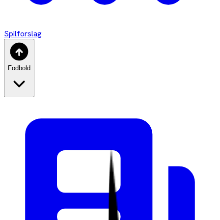
Spilforslag
Fodbold