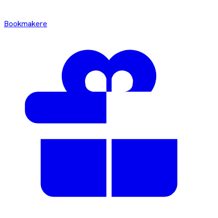
Bookmakere