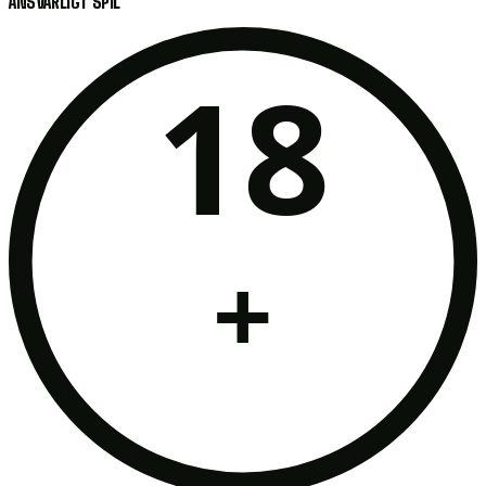
ANSVARLIGT SPIL
18
+