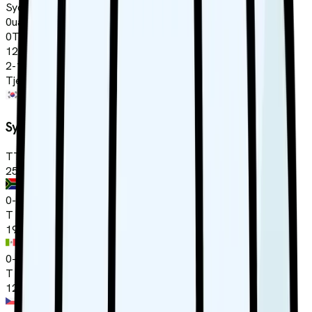
Sydkorea
1
0
uafgjorte
0
Tjekkiet
12. jun. 2026
World Cup
Sydkorea
2
-
1
Tjekkiet
Sydkorea - Seneste kampe
T
T
V
V
V
25. jun.
U
Sydafrika
0
-
1
T
19. jun.
U
Mexico
0
-
1
T
12. jun.
H
Tjekkiet