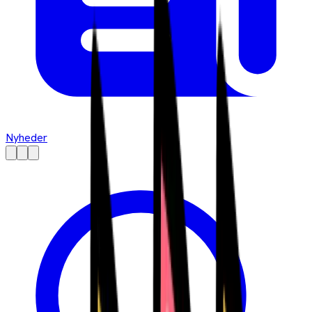
Nyheder