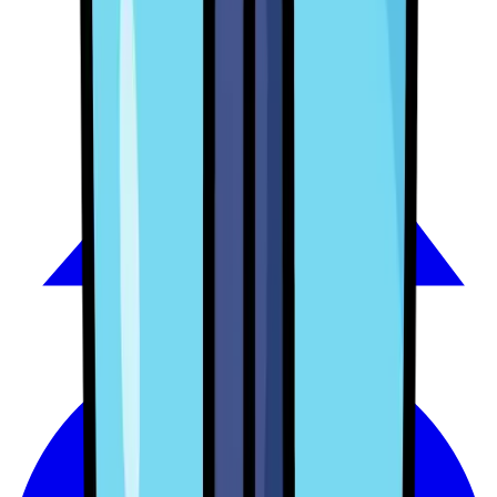
Deportivo Alavés - Seneste kampe
19
P. Ibáñez Lumbreras
MF
T
V
U
T
V
8
A. Blanco Conde
MF
31. jul.
U
18
J. Guridi Aldalur
MF
Castellón
0
-
3
11
A. Martínez López
ANG
T
ID
25. jul.
U
22
I. Diabate
ANG
Girona
Reserver
1
-
0
3
A. Giner Pedrosa
5
F. Redondo Solari
13
I. Peña Sotorres
16
M. C
V
3
Y. Enríquez Lekhedim
4
D. Suárez Fernández
5
J. Pacheco Doza
18. jul.
H
SD Eibar
1
-
1
U
23. maj
H
Rayo Vallecano
1
-
2
T
17. maj
U
Real Oviedo