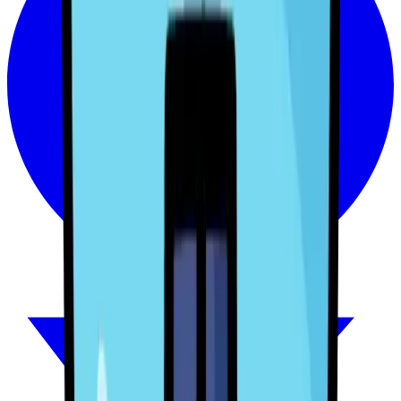
Córdoba
11
38
12
10
16
43
55
-12
46
Espanyol
18+ Reklame. Spil ansvarligt.
3
A. Giner Pedrosa
FOR
2
-
2
12
38
13
6
19
43
58
-15
45
Athletic Club
12
G. Villar del Fraile
MF
U
Har du et spilleproblem? Ring StopSpillet: 70 22 28 25
13
38
12
7
19
46
60
-14
43
Sevilla
28. jul.
H
8
M. Aguado Pallares
MF
ROFUS.nu
StopSpillet.dk
Læs mere om ansvarligt spil
Al Ain
14
38
11
10
17
44
56
-12
43
Deportivo Alavés
2
-
2
14
A. Febas Pérez
MF
15
38
10
13
15
49
57
-8
43
Elche
U
11
G. Karabinaite
MF
16
38
11
9
18
47
61
-14
42
24. jul.
H
Levante
Johor Darul Ta'zim
20
?. Rodríguez Muñoz
ANG
17
38
11
9
18
44
50
-6
42
Osasuna
0
-
0
18
38
11
9
18
47
57
-10
42
9
A. Valente Silva
Mallorca
ANG
U
Deportivo Alavés
18. jul.
H
19
38
9
14
15
39
55
-16
41
Girona
Kaizer Chiefs
1
A. Sivera Salvá
MV
20
38
6
11
21
26
60
-34
29
Real Oviedo
2
-
1
7
A. Pérez Hidalgo
FOR
V
23. maj
U
17
J. Castro Otto
FOR
Girona
1
-
1
14
N. Tenaglia
FOR
U
24
V. Parada González
FOR
21
A. Rebbach
FOR