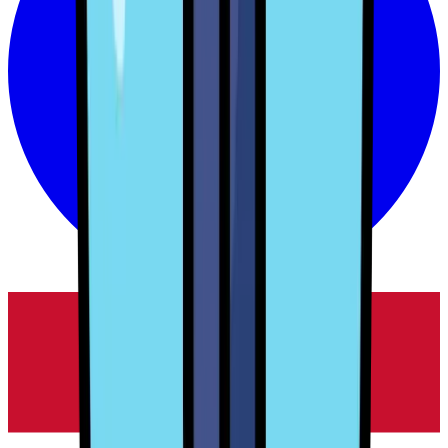
1
-
0
V