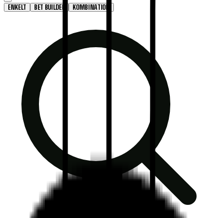
ENKELT
BET BUILDER
KOMBINATION