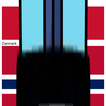
Danmark