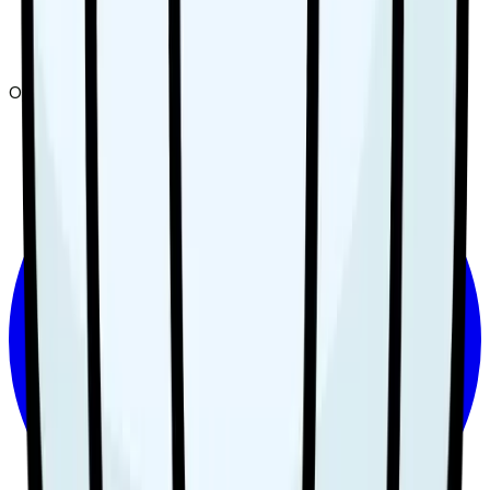
Opdateret
07.08.2026