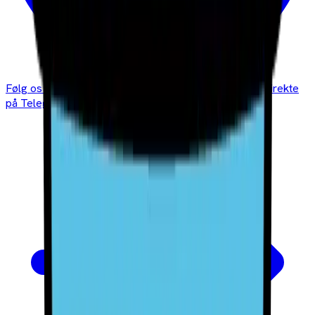
Følg os på Telegram
Få vores eksperters spilforslag direkte
på Telegram og hold dig opdateret