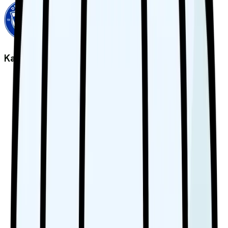
Deportivo Alavés
Kampens hændelser
Álvaro Rodríguez 72'
Toni Martínez (str.) 51'
Aleix Febas 50'
Eder Sarabia 82'
Grady Diangana 88'
John Donald 90+5'
Pablo Ibáñez 12'
Antonio Blanco 29'
Jonny Otto 33'
Eder Sarabia Armesto 69'
Ibrahim Diabaté 69'
Antonio Sivera 78'