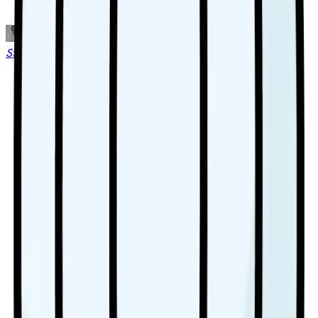
Abde Rebbach 88'
Steffen Fonvig
Chefredaktør & Sportsanalytiker