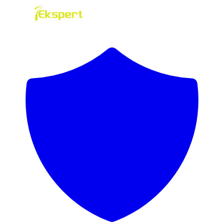
Gå til indhold