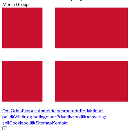
Media Group
Om OddsEkspert
Anmeldelsesmetode
Redaktionel
politik
Vilkår og betingelser
Privatlivspolitik
Ansvarligt
spil
Cookiepolitik
Sitemap
Kontakt