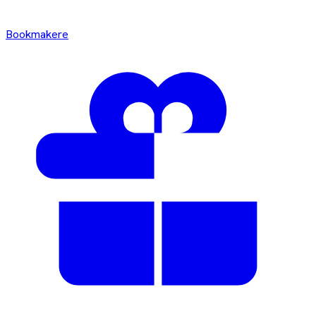
Bookmakere