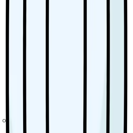
Opdateret
06.08.2026