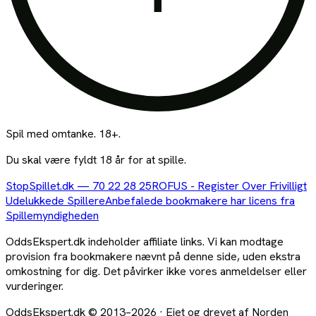
Spil med omtanke. 18+.
Du skal være fyldt 18 år for at spille.
StopSpillet.dk
—
70 22 28 25
ROFUS - Register Over Frivilligt
Udelukkede Spillere
Anbefalede bookmakere har licens fra
Spillemyndigheden
OddsEkspert.dk indeholder affiliate links. Vi kan modtage
provision fra bookmakere nævnt på denne side, uden ekstra
omkostning for dig. Det påvirker ikke vores anmeldelser eller
vurderinger.
OddsEkspert
.dk
© 2013–
2026
·
Ejet og drevet af
Norden