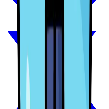
36
A. Seidu
FOR
2
-
1
V
48
Abdelhamid Ait Boudlal
FOR
25. jul.
H
3
L. Brassier
FOR
Nice
0
-
3
24
A. Rouault
FOR
T
17. maj
H
26
Q. Merlin
FOR
Rennes
21
V. Rongier
MF
3
-
1
V
11
M. Al Tamari
MF
10. maj
U
17
S. Szymański
MF
Le Havre
1
-
0
45
M. Camara
MF
V
7
B. Embolo
ANG
10
L. Blas
MF
Rennes - Seneste kampe
9
E. Lepaul
ANG
Reserver
U
V
V
T
T
11
E. Nwaneri
12
J. de Lange
18
A. Vermeeren
26
B. Nadir
27
Q. Tim
2. aug.
U
3
L. Brassier
6
D. Cisse
7
B. Embolo
36
A. Seidu
60
Kilian Belazzoug
Galatasaray