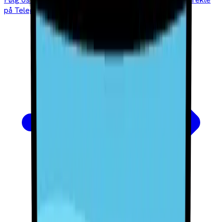
på Telegram og hold dig opdateret