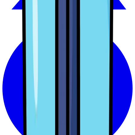
3
-
3
U
25. jul.
H
Club Brugge
2
-
1
V
17. jul.
H
Guingamp
3
-
1
V
9. jul.
H
Caen
1
-
2
T
20. jun.
H
Lausanne Sport
0
-
9
T