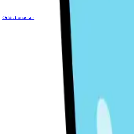
Odds bonusser