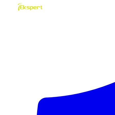
Gå til indhold