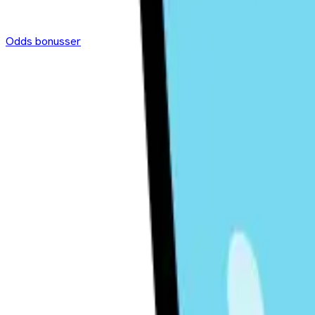
Odds bonusser