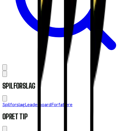
SPILFORSLAG
Spilforslag
Leaderboard
Forfattere
OPRET TIP