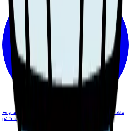
Følg os på Telegram
Få vores eksperters spilforslag direkte
på Telegram og hold dig opdateret