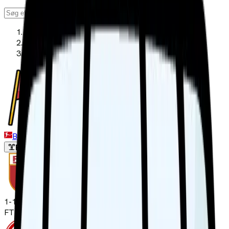
OddsEkspert
›
Bundesliga
›
FC Augsburg vs Eintracht Frankfurt
FC Augsburg
vs
Eintracht Frankfurt
–
Bun
Bundesliga
FØLG LIGA
FC Augsburg
1
-
1
FT
15.30 Lørdag 25. april
WWK Arena
H. Osmers