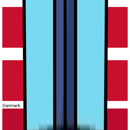
Danmark