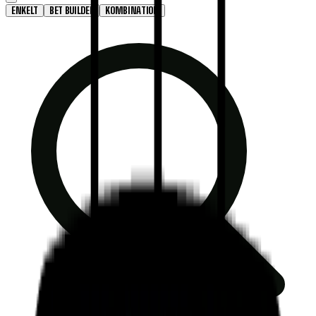
ENKELT
BET BUILDER
KOMBINATION