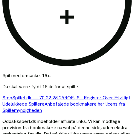
+
Spil med omtanke. 18+.
Du skal være fyldt 18 år for at spille.
StopSpillet.dk
—
70 22 28 25
ROFUS - Register Over Frivilligt
Udelukkede Spillere
Anbefalede bookmakere har licens fra
Spillemyndigheden
OddsEkspert.dk indeholder affiliate links. Vi kan modtage
provision fra bookmakere nævnt på denne side, uden ekstra
omkostning for dig. Det påvirker ikke vores anmeldelser eller