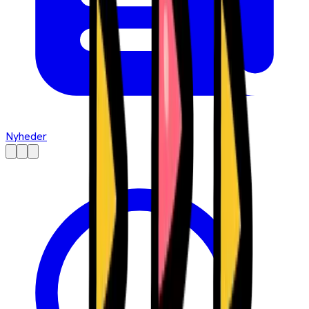
Nyheder