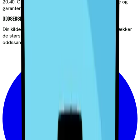
0
FC Barcelona
uafgjorte
(
4-2-3-1
)
Real Madrid
(
4-2-3-1
)
20.40
.
OddsEkspert forbinder ikke sig med udbyderne og
Real Madrid
1
38
31
1
6
95
36
+
59
94
FC Barcelona
1X2 - Kampresultat
Begge hold scorer (BHS)
Over/Under 3.5 mål
Hj
1
Startopstilling
Real Madrid
garanterer ikke nøjagtigheden af odds.
94
Point
86
Bookmaker
1
X
2
2
38
27
5
6
77
35
+
42
86
Real Madrid
10. maj 2026
FC Barcelona
La Liga
FC Barcelona
31
Sejre
27
ODDSEKSPERT
.DK
1.85
4.20
4.05
Spil her
2
-
0
3
38
22
6
10
72
46
+
26
72
Villarreal
1
Uafgjorte
5
13
J. Pons
MV
Real Madrid
Din kilde til fodbold odds, statistik og spilforslag. Vi dækker
6
Nederlag
6
1.68
4.60
4.10
Spil her
4
38
21
6
11
62
44
+
18
69
Atlético Madrid
26. okt. 2025
La Liga
Real Madrid
24
E. García
FOR
de største ligaer med ekspertanalyser og
2.5
Mål pr. kamp
2.0
5
38
15
15
8
59
48
+
11
60
2
-
1
Real Betis
1.71
4.80
4.33
Spil her
oddssammenligninger.
0.9
Indkasserede mål/kamp
0.9
5
P. Cubarsí Paredes
FOR
FC Barcelona
6
38
14
12
12
53
48
+
5
54
+59
Målforskel
+42
Celta de Vigo
1.75
4.15
3.65
11. maj 2025
La Liga
FC Barcelona
18
G. Martín Langreo
FOR
7
38
15
6
17
32
38
-6
51
Getafe
4
-
3
1.66
4.75
4.00
2
J. Cavaco Cancelo
FOR
Real Madrid
8
38
12
14
12
41
44
-3
50
Rayo Vallecano
1.65
4.60
4.10
26. apr. 2025
Copa Del Rey
FC Barcelona
6
Pablo Gaviria
MF
9
38
13
10
15
46
55
-9
49
Valencia
3
-
2
1.67
4.60
4.20
10
38
11
13
14
59
61
-2
46
Real Sociedad
Real Madrid
8
P. López
MF
11
38
12
10
16
43
55
-12
46
Espanyol
18+ Reklame. Spil ansvarligt.
14
M. Rashford
MF
12
38
13
6
19
43
58
-15
45
Athletic Club
FC Barcelona - Seneste kampe
19
R. Bardghji
ANG
Har du et spilleproblem? Ring StopSpillet: 70 22 28 25
13
38
12
7
19
46
60
-14
43
Sevilla
20
D. Olmo Carvajal
MF
ROFUS.nu
StopSpillet.dk
Læs mere om ansvarligt spil
V
U
V
T
V
14
38
11
10
17
44
56
-12
43
Deportivo Alavés
8. aug.
H
16
F. López Marín
MF
15
38
10
13
15
49
57
-8
43
Elche
Nottingham Forest
7
F. Torres García
ANG
16
38
11
9
18
47
61
-14
42
1
-
0