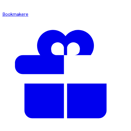
Bookmakere