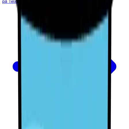
på Telegram og hold dig opdateret