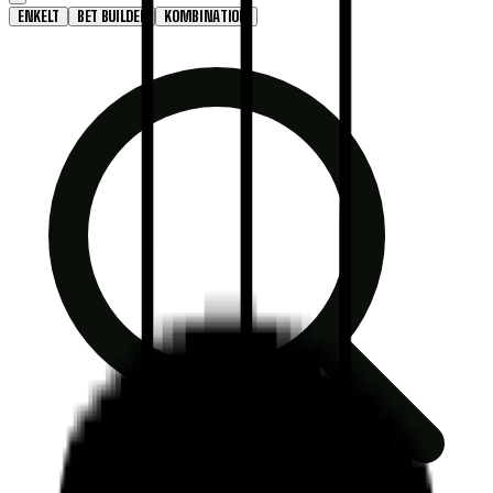
ENKELT
BET BUILDER
KOMBINATION