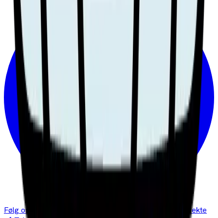
Følg os på Telegram
Få vores eksperters spilforslag direkte