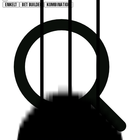
ENKELT
BET BUILDER
KOMBINATION