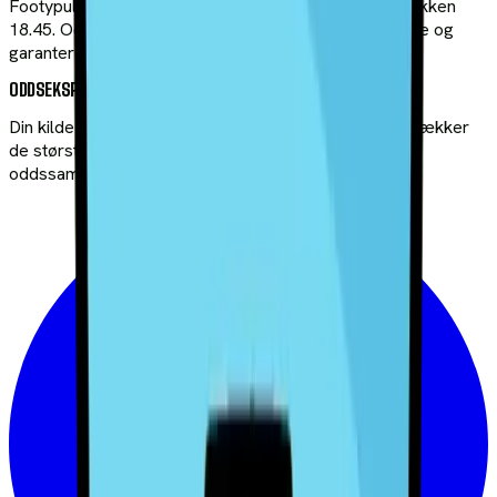
Metz
0
Footypulse.org.
Odds sidst opdateret
:
02.05.2026
klokken
#
Hold
K
V
U
T
MF
MI
+/-
P
Opdateret
02.05.2026 kl. 18.45
0
Metz
uafgjorte
(
4-2-3-1
)
Monaco
(
3-4-2-1
)
18.45
.
OddsEkspert forbinder ikke sig med udbyderne og
Monaco
1
34
24
4
6
74
29
+
45
76
Paris Saint Germain
1X2 - Kampresultat
Begge hold scorer (BHS)
Over/Under 3.5 mål
Hj
2
Startopstilling
Monaco
garanterer ikke nøjagtigheden af odds.
17
Point
54
Bookmaker
1
X
2
2
34
22
4
8
66
35
+
31
70
Lens
2. maj 2026
Metz
Ligue 1
Metz
3
Sejre
16
ODDSEKSPERT
.DK
2.30
5.70
4.60
Spil her
1
-
2
3
34
18
7
9
52
37
+
15
61
LOSC Lille
8
Uafgjorte
6
61
P. Sy
MV
Monaco
Din kilde til fodbold odds, statistik og spilforslag. Vi dækker
23
Nederlag
12
7.00
5.00
1.35
Spil her
4
34
18
6
10
53
40
+
13
60
Olympique Lyonnais
21. sep. 2025
Ligue 1
Monaco
70
B. Sarr
FOR
de største ligaer med ekspertanalyser og
0.9
Mål pr. kamp
1.8
5
34
18
5
11
63
45
+
18
59
5
-
2
Olympique Marseille
7.00
5.00
1.35
Spil her
oddssammenligninger.
2.2
Indkasserede mål/kamp
1.6
38
S. Sané
FOR
Metz
6
34
17
8
9
59
50
+
9
59
-44
Målforskel
+6
Rennes
6.50
5.75
1.37
Spil her
15
T. Yegbe
FOR
7
34
16
6
12
60
54
+
6
54
Monaco
7.70
6.00
1.36
Spil her
7
H. Tsitaishvili
FOR
Metz - Seneste kampe
8
34
15
8
11
58
47
+
11
53
Strasbourg
7.50
5.75
1.33
21
B. Stambouli
MF
9
34
11
12
11
48
51
-3
45
Lorient
V
T
V
V
V
8.00
5.50
1.30
10
33
12
8
13
47
46
+
1
44
Toulouse
5
J. Gbamin
MF
8. aug.
H
7.50
5.75
1.32
Guingamp
11
34
11
11
12
47
50
-3
44
Paris
10
G. Hein
MF
2
-
1
12
34
10
9
15
43
55
-12
39
Brest
18+ Reklame. Spil ansvarligt.
12
A. Touré
MF
V
13
34
9
9
16
29
48
-19
36
Angers SCO
1. aug.
H
20
J. Deminguet
MF
Har du et spilleproblem? Ring StopSpillet: 70 22 28 25
Kaiserslautern
14
34
7
14
13
32
44
-12
35
Le Havre
NM
1
-
3
ROFUS.nu
StopSpillet.dk
Læs mere om ansvarligt spil
15
34
8
10
16
34
44
-10
34
Auxerre
34
Nathan Mbala
MF
T