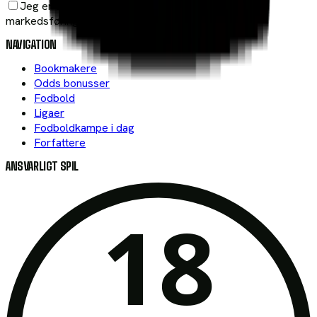
Jeg er over 18 år og accepterer at modtage
markedsføring om odds og spil.
NAVIGATION
Bookmakere
Odds bonusser
Fodbold
Ligaer
Fodboldkampe i dag
Forfattere
ANSVARLIGT SPIL
18