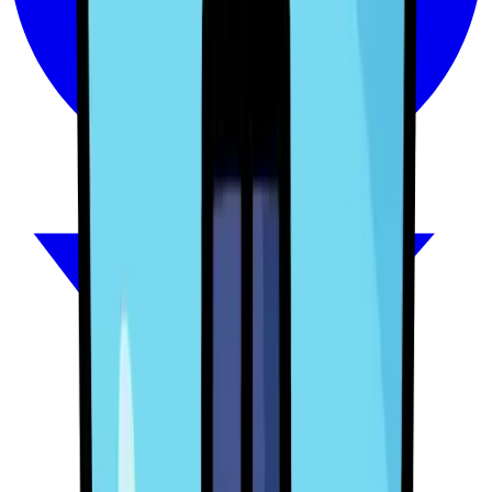
16
34
7
11
16
37
60
-23
32
25. jul.
H
Nice
11
G. Kvilitaia
ANG
Fortuna Sittard
17
33
5
8
20
29
52
-23
23
Monaco
Nantes
3
-
1
18
34
3
8
23
32
76
-44
17
Metz
V
1
L. Hradecký
MV
22. jul.
H
6
D. Zakaria Lako Lado
FOR
Sochaux
4
-
1
5
T. Kehrer
FOR
V
13
C. Mawissa Elebi
FOR
17. jul.
H
RFC Seraing
4
J. Teze
MF
6
-
0
15
L. Camara
MF
V
8
P. Pogba
MF
24
S. Adingra
MF
Monaco - Seneste kampe
11
M. Akliouche
ANG
V
V
U
T
V
9. aug.
U
10
A. Golovin
ANG
Liverpool
9
F. Balogun
ANG
3
-
2
Reserver
V