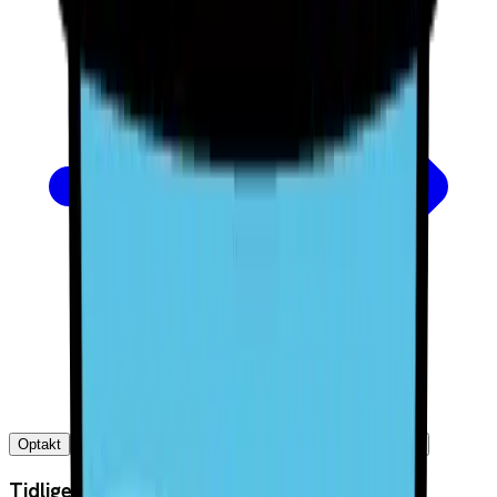
Optakt
Odds
Stilling
H2H & Form
Statistik
Opstilling
Tidligere møde i sæsonen