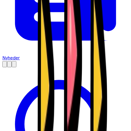
Nyheder