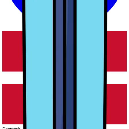
Danmark