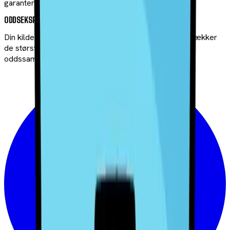
2
Startopstilling
Lens
garanterer ikke nøjagtigheden af odds.
32
Point
70
Bookmaker
1
X
2
2
34
22
4
8
66
35
+
31
70
Lens
22. maj 2026
Nice
Coupe de France
Lens
7
Sejre
22
ODDSEKSPERT
.DK
4.40
4.15
1.80
Spil her
3
-
1
3
34
18
7
9
52
37
+
15
61
LOSC Lille
11
Uafgjorte
4
80
Y. Diouf
MV
Nice
Din kilde til fodbold odds, statistik og spilforslag. Vi dækker
16
Nederlag
8
4.50
3.80
1.68
Spil her
4
34
18
6
10
53
40
+
13
60
Olympique Lyonnais
2. maj 2026
Ligue 1
Nice
20
T. Louchet
FOR
de største ligaer med ekspertanalyser og
1.1
Mål pr. kamp
1.9
5
34
18
5
11
63
45
+
18
59
1
-
1
Olympique Marseille
4.50
3.80
1.68
Spil her
oddssammenligninger.
1.8
Indkasserede mål/kamp
1.0
33
A. Mendy
FOR
Lens
6
34
17
8
9
59
50
+
9
59
-23
Målforskel
+31
Rennes
4.50
4.10
1.68
Spil her
14. dec. 2025
Ligue 1
Lens
28
A. Juma Bah
FOR
7
34
16
6
12
60
54
+
6
54
Monaco
2
-
0
4.65
4.20
1.73
Spil her
37
K. Peprah Oppong
FOR
Nice
8
34
15
8
11
58
47
+
11
53
Strasbourg
4.75
4.33
1.61
92
J. Clauss
FOR
9
34
11
12
11
48
51
-3
45
Lorient
4.50
4.00
1.62
10
33
12
8
13
47
46
+
1
44
Toulouse
26
M. Bard
FOR
Nice - Seneste kampe
4.60
4.00
1.68
KB
11
34
11
11
12
47
50
-3
44
Paris
T
V
V
V
U
32
K. Boudache
MF
12
34
10
9
15
43
55
-12
39
Brest
18+ Reklame. Spil ansvarligt.
31. jul.
U
6
H. Boudaoui
MF
13
34
9
9
16
29
48
-19
36
Angers SCO
Juventus
Har du et spilleproblem? Ring StopSpillet: 70 22 28 25
0
-
2
14
34
7
14
13
32
44
-12
35
8
M. Sanson
Le Havre
MF
T
ROFUS.nu
StopSpillet.dk
Læs mere om ansvarligt spil
15
34
8
10
16
34
44
-10
34
Auxerre
10
S. Diop
MF
25. jul.
U
16
34
7
11
16
37
60
-23
32
Olympique Marseille
Nice
11
S. Wahi
ANG
3
-
0