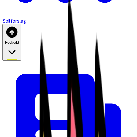
Spilforslag
Fodbold