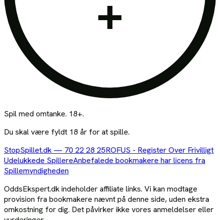
+
Spil med omtanke. 18+.
Du skal være fyldt 18 år for at spille.
StopSpillet.dk
—
70 22 28 25
ROFUS - Register Over Frivilligt
Udelukkede Spillere
Anbefalede bookmakere har licens fra
Spillemyndigheden
OddsEkspert.dk indeholder affiliate links. Vi kan modtage
provision fra bookmakere nævnt på denne side, uden ekstra
omkostning for dig. Det påvirker ikke vores anmeldelser eller
vurderinger.