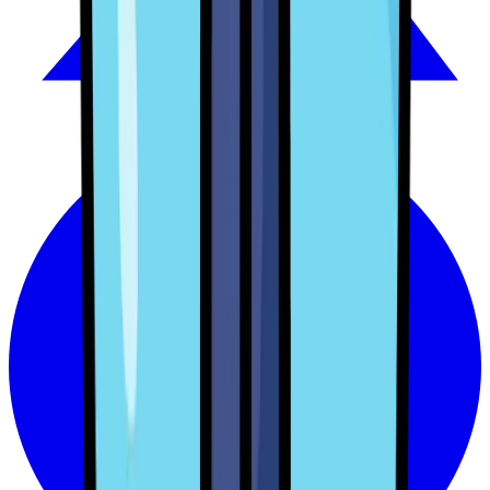
V
19
A. Sima
ANG
25. jul.
H
11
O. Édouard
ANG
Sporting Charleroi
2
-
2
22
W. Saïd
ANG
U
Reserver
18. jul.
H
2
A. Abdi
4
D. da Costa Santos
21
I. Jansson
22
T. NDombèlé Alvar
Boulogne
2
R. Aguilar
5
A. Bulatović
7
F. Sotoca
16
M. Gorgelin
18
F. Sylla
19
A.
4
-
1
V
22. maj
H
Nice
3
-
1
V
17. maj
U
Olympique Lyonnais
4
-
0
V