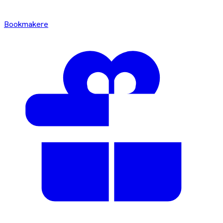
Bookmakere