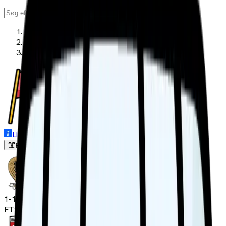
OddsEkspert
›
Ligue 1
›
Nice vs Lens
Nice
vs
Lens
–
Ligue 1
Ligue 1
FØLG LIGA
Nice
1
-
1
FT
21.05 Lørdag 2. maj
Allianz Riviera
T. Léonard