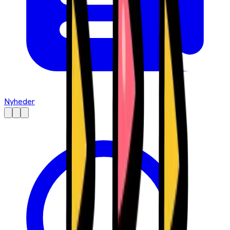
Nyheder