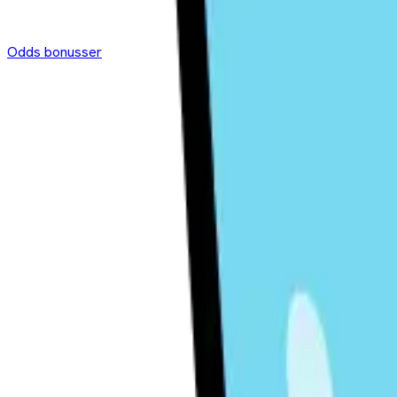
Odds bonusser