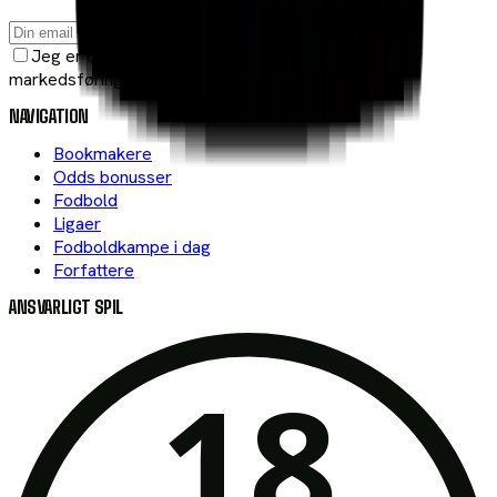
Tilmeld
Jeg er over 18 år og accepterer at modtage
markedsføring om odds og spil.
NAVIGATION
Bookmakere
Odds bonusser
Fodbold
Ligaer
Fodboldkampe i dag
Forfattere
ANSVARLIGT SPIL
18