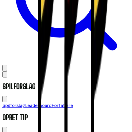
SPILFORSLAG
Spilforslag
Leaderboard
Forfattere
OPRET TIP