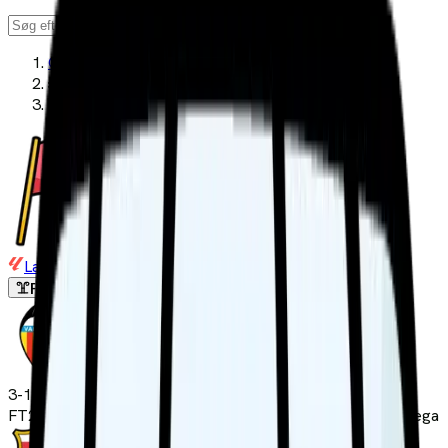
OddsEkspert
›
La Liga
›
Valencia vs FC Barcelona
Valencia
vs
FC Barcelona
–
La Liga
La Liga
FØLG LIGA
Valencia
3
-
1
FT
21.00 Lørdag 23. maj
Estadio de Mestalla
A. Cordero Vega