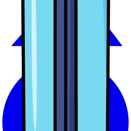
1
-
0
3
A. Balde Martínez
FOR
V
8
P. López
MF
31. jul.
U
Birmingham City
22
M. Bernal Casas
MF
2
-
2
U
6
Pablo Gaviria
MF
24. jul.
H
7
F. Torres García
MF
Europa
4
-
1
11
Raphinha
ANG
V
20
D. Olmo Carvajal
MF
23. maj
U
Valencia
14
M. Rashford
MF
1
-
3
9
R. Lewandowski
ANG
T
17. maj
H
9
R. Lewandowski
ANG
Real Betis
Reserver
3
-
1
6
U. Sadiq Mesbah
7
A. Danjuma
10
D. Ribeiro Almeida
12
T. Rendal
V
2
J. Cavaco Cancelo
5
P. Cubarsí Paredes
8
P. López
13
J. Pons
15