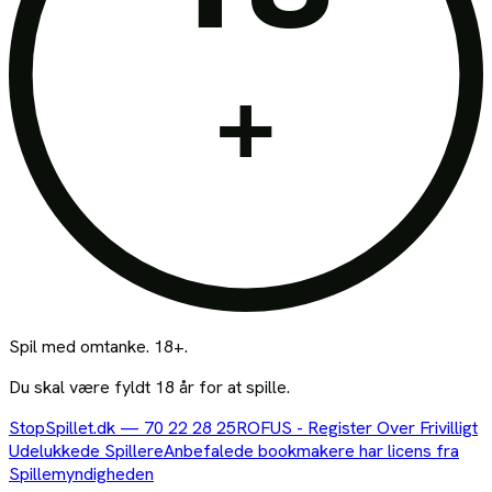
+
Spil med omtanke. 18+.
Du skal være fyldt 18 år for at spille.
StopSpillet.dk
—
70 22 28 25
ROFUS - Register Over Frivilligt
Udelukkede Spillere
Anbefalede bookmakere har licens fra
Spillemyndigheden