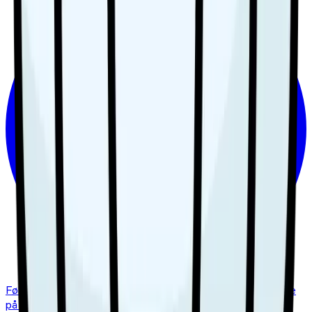
Følg os på Telegram
Få vores eksperters spilforslag direkte
på Telegram og hold dig opdateret