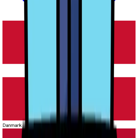
Danmark