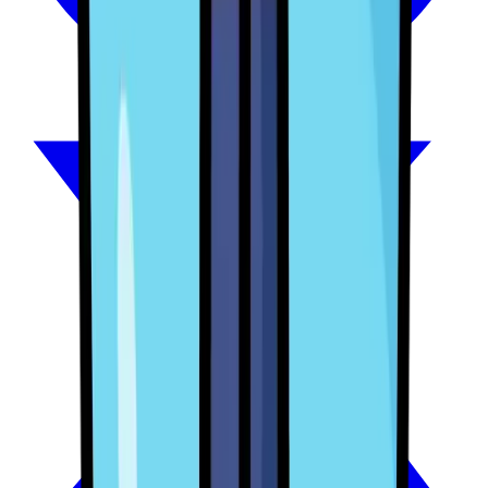
AB
3
A. Nygaard Andersen
FOR
2
-
2
U
5
F. Thykær Rieper
FOR
18. jul.
H
8
J. Jessen
FOR
Hvidovre
1
-
1
97
O. Buch
MF
U
17. jul.
H
13
W. Madsen
MF
HB Køge
6
F. Winther
MF
0
-
0
U
7
G. Marcussen
MF
11. jul.
H
25
F. Ubi Etim
ANG
Hillerød
1
-
1
21
J. Holm Lindekilde
ANG
U
Reserver
3
C. Sørensen
11
J. Amon
15
L. Latsabidze
20
A. Camara
23
L. Flø B
4
J. Kudsk
10
E. Simonsen
14
A. Dahl
16
S. Østergaard Grandjean 
Fredericia - Seneste kampe
U
V
V
V
V
31. jul.
U
AB