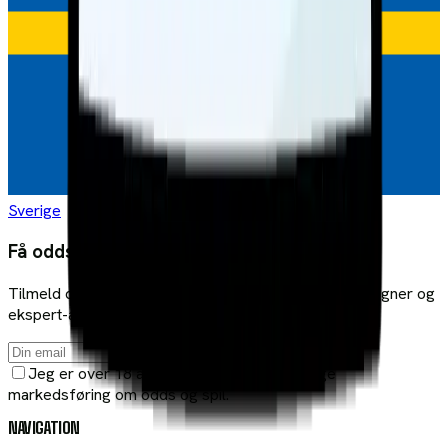
Sverige
Få odds-tips i indbakken
Tilmeld dig og få udvalgte kampforudsigelser, kampagner og
ekspert-analyser direkte på mail.
Tilmeld
Jeg er over 18 år og accepterer at modtage
markedsføring om odds og spil.
NAVIGATION