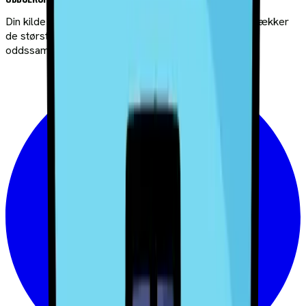
2
-
0
3
2
1
1
0
2
1
+
1
4
Nordsjælland
1
I. Vekič
MV
Fredericia
Din kilde til fodbold odds, statistik og spilforslag. Vi dækker
4
2
1
1
0
2
1
+
1
4
Brøndby IF
13. apr. 2026
Superliga
Fredericia
4
L. Ladegaard Nielsen
FOR
de største ligaer med ekspertanalyser og
5
3
1
1
1
1
1
0
4
2
-
2
Viborg FF
oddssammenligninger.
13
S. Ivov Velkov
FOR
Vejle Boldklub
6
2
1
0
1
1
1
0
3
Odense BK
9. feb. 2026
Superliga
Vejle Boldklub
5
V. Jensen
FOR
7
2
0
2
0
3
3
0
2
AGF
2
-
3
6
M. Vestergård
MF
Fredericia
8
2
0
1
1
4
5
-1
1
Lyngby Boldklub
15. sep. 2025
Superliga
Fredericia
2
T. Gundelund
MF
9
2
0
1
1
2
3
-1
1
Horsens
1
-
1
10
2
0
1
1
1
2
-1
1
Randers FC
Vejle Boldklub
7
C. Gammelgaard
MF
11
3
0
1
2
2
4
-2
1
Sønderjyske Fodbold
17
A. Hjulsager
MF
12
2
0
1
1
2
4
-2
1
Silkeborg IF
Vejle Boldklub - Seneste kampe
16
T. Bach
MF
18
A. Jacobsen
ANG
V
U
U
U
U
31. jul.
U
19
W. Faghir
ANG
HB Køge
Fredericia
2
-
0
90
V. Thorsen
MV
V
24. jul.
H
12
S. Crone
FOR