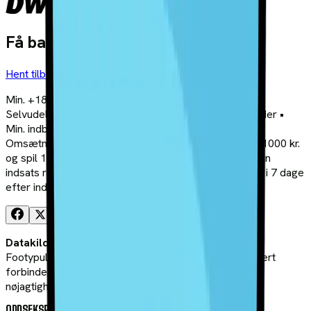
Få back up spil op til 1000 kr.
Hent tilbud
Min. +18 år • Reklame • Hjælpelinje:
StopSpillet.dk
•
Selvudelukkelse via
ROFUS.nu
• Regler og vilkår gælder •
Min. indbetaling 100 kr. • Max bonus: 1000 kr. •
Omsætningskrav 1x indbetaling • Eksempel: Indbetal 1000 kr.
og spil 1000 kr. på et valgfrit spil. Taber du, vil du få din
indsats retur i form af et freebet • Back up spil gyldig i 7 dage
efter indbetaling.
Superligaen
Indbyrdes opgør
Startopstillinger
Datakilde
:
Statistik, odds og kampdata leveret af
Vejle Boldklub
1
Footypulse.org.
Senest opdateret i realtid.
OddsEkspert
#
Hold
K
V
U
T
MF
MI
+/-
P
2
Vejle Boldklub
uafgjorte
(
3-1-4-2
)
Fredericia
(
4-4-2
)
forbinder ikke sig med udbyderne og garanterer ikke
1
2
2
0
0
6
3
+
3
6
FC København
1
Startopstilling
Fredericia
nøjagtigheden af odds.
2
2
2
0
0
5
3
+
2
6
FC Midtjylland
10. maj 2026
Vejle Boldklub
Superliga
Vejle Boldklub
ODDSEKSPERT
.DK