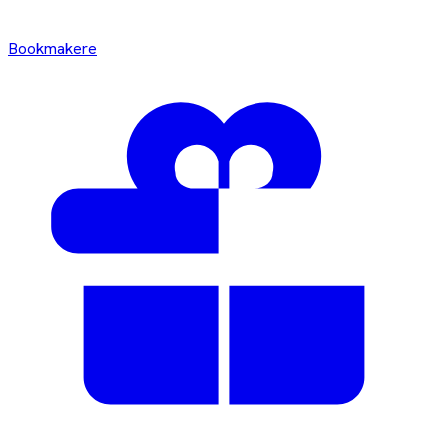
Bookmakere