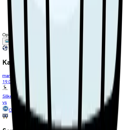
Opdateret
06.08.2026
Oversigt
Trup
Kampe
Resultater
Statistik
Kampe
man. 10.08
19.00
Silkeborg IF
vs
Odense BK