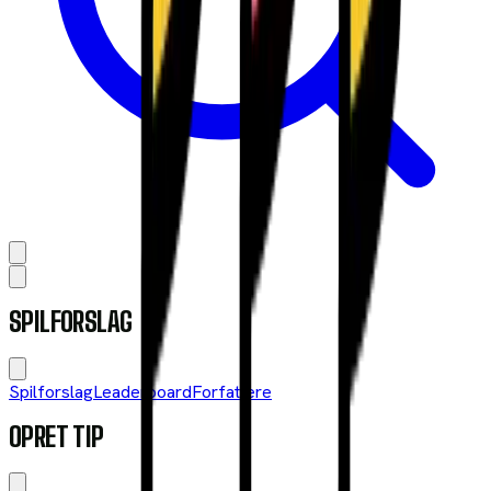
SPILFORSLAG
Spilforslag
Leaderboard
Forfattere
OPRET TIP