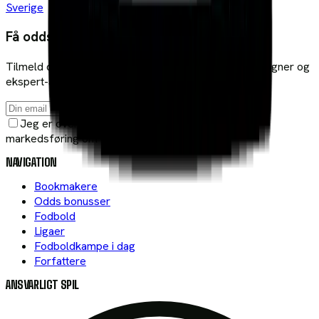
Sverige
FC Midtjylland
man. 16.02
Få odds-tips i indbakken
19.00
Tilmeld dig og få udvalgte kampforudsigelser, kampagner og
Sønderjyske Fodbold
ekspert-analyser direkte på mail.
2
-
1
Silkeborg IF
Tilmeld
Jeg er over 18 år og accepterer at modtage
søn. 08.02
markedsføring om odds og spil.
14.00
NAVIGATION
Silkeborg IF
Bookmakere
0
-
1
Odds bonusser
Viborg FF
Fodbold
fre. 30.01
Ligaer
13.00
Fodboldkampe i dag
Forfattere
Sirius
ANSVARLIGT SPIL
2
-
1
Silkeborg IF