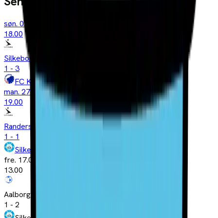
Seneste kampe
søn. 02.08
18.00
Silkeborg IF
1
-
3
FC København
man. 27.07
19.00
Randers FC
1
-
1
Silkeborg IF
fre. 17.07
13.00
Aalborg BK
1
-
2
Silkeborg IF