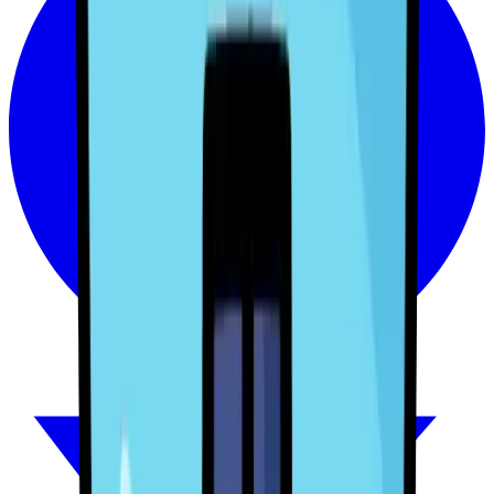
Odense BK
FC København
Kampe spillet
:
10
Forsvarere
man. 27.07
19.00
Mål
#
Spiller
Nationalitet
Alder
Scoret (gns.)
1.70
2
26
Randers FC
Andreas Poulsen
Indkasseret (gns.)
2.20
1
-
1
Total (gns.)
3.90
3
23
Silkeborg IF
Robin Østrøm
fre. 17.07
Over/Under
4
26
Pedro Ganchas
13.00
MJ
Over 0.5
100%
15
24
Aalborg BK
Over 1.5
100%
Melker Jonsson
1
-
2
Over 2.5
80%
18
26
Over 3.5
60%
Leonel Montano
Silkeborg IF
ons. 08.07
19
31
Begge scorer
Jens Martin Gammelby
12.00
24
21
BTTS Ja
60%
Alexander Priesborg
Aarhus Fremad
BTTS Nej
40%
1
-
0
25
25
Pontus Rödin
Silkeborg IF
Resultater
SS