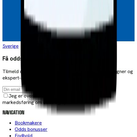
Brøndby IF
søn. 15.03
18.00
Brøndby IF
0
-
1
Sverige
Viborg FF
søn. 01.03
Få odds-tips i indbakken
17.00
Tilmeld dig og få udvalgte kampforudsigelser, kampagner og
FC Midtjylland
ekspert-analyser direkte på mail.
0
-
0
Brøndby IF
Tilmeld
Jeg er over 18 år og accepterer at modtage
tirs. 24.02
markedsføring om odds og spil.
11.00
NAVIGATION
Brøndby IF
Bookmakere
1
-
3
Odds bonusser
Ab
Fodbold