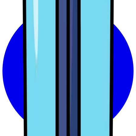
18.30
Midtbanespillere
1H BTTS
10%
Brøndby IF
#
Spiller
Nationalitet
Alder
2. halvleg
1
-
3
6
30
Stijn Spierings
FC København
2H Mål (gns.)
2.70
søn. 17.05
2H Over 0.5
70%
8
23
Benjamin Tahirović
18.00
2H Over 1.5
40%
10
37
Daniel Wass
Hjørnespark
FC Midtjylland
18
21
2
-
3
Max Ejdum
Hold (gns.)
4.70
Brøndby IF
29
27
Total (gns.)
10.10
Mads Frøkjaer-Jensen
søn. 10.05
Over 8.5
70%
18.00
35
20
Over 9.5
60%
Noah Nartey
Over 10.5
40%
VP
Brøndby IF
36
18
0
-
2
Kort
Viggo Poulsen
AGF
42
21
Mathias Jensen
Hold (gns.)
2.80
fre. 01.05
Total (gns.)
5.90
19.00
99
27
Bartosz Slisz
Over 2.5
100%