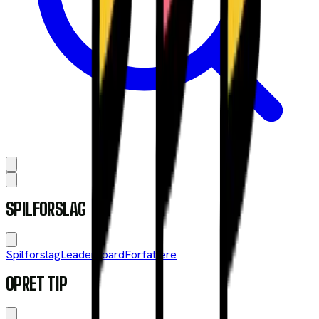
SPILFORSLAG
Spilforslag
Leaderboard
Forfattere
OPRET TIP