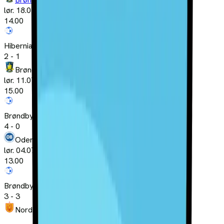
lør. 18.07
14.00
Hibernian
2
-
1
Brøndby IF
lør. 11.07
15.00
Brøndby IF
4
-
0
Odense BK
lør. 04.07
13.00
Brøndby IF
3
-
3
Nordsjælland