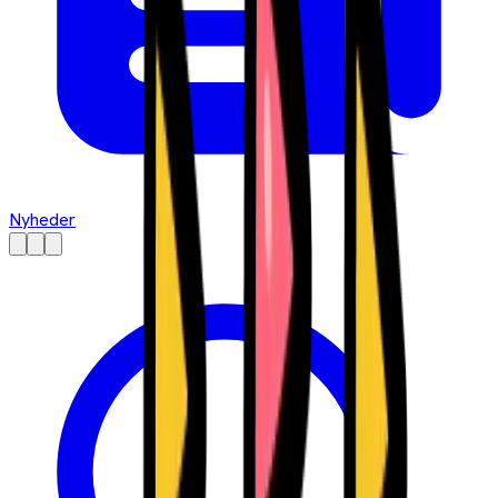
Nyheder