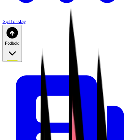
Spilforslag
Fodbold