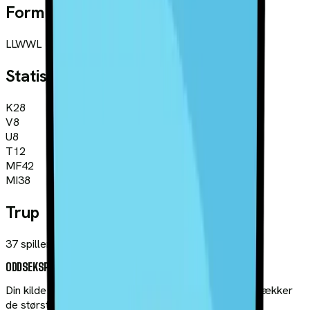
Form
L
L
W
W
L
Statistik
K
28
V
8
U
8
T
12
MF
42
MI
38
Trup
37 spillere
ODDSEKSPERT
.DK
#
4
Superligaen
Din kilde til fodbold odds, statistik og spilforslag. Vi dækker
Statistik
Trup
Kampe
Resultater
de største ligaer med ekspertanalyser og