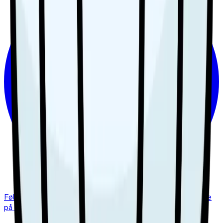
Følg os på Telegram
Få vores eksperters spilforslag direkte
på Telegram og hold dig opdateret