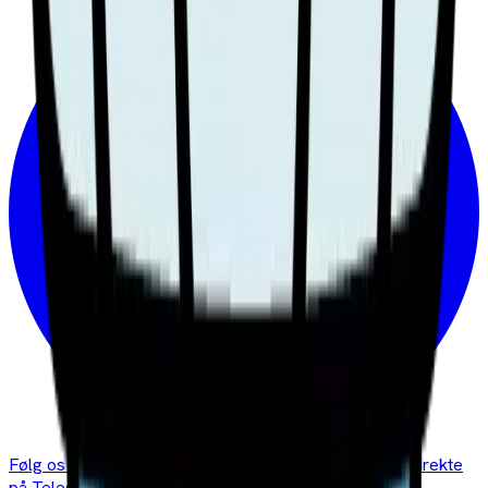
Følg os på Telegram
Få vores eksperters spilforslag direkte
på Telegram og hold dig opdateret