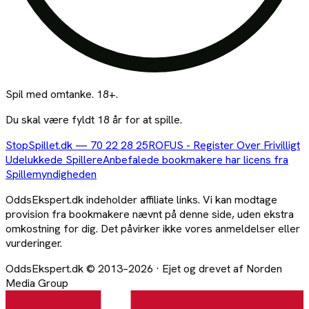
Spil med omtanke. 18+.
Du skal være fyldt 18 år for at spille.
StopSpillet.dk
—
70 22 28 25
ROFUS - Register Over Frivilligt
Udelukkede Spillere
Anbefalede bookmakere har licens fra
Spillemyndigheden
OddsEkspert.dk indeholder affiliate links. Vi kan modtage
provision fra bookmakere nævnt på denne side, uden ekstra
omkostning for dig. Det påvirker ikke vores anmeldelser eller
vurderinger.
OddsEkspert
.dk
© 2013–
2026
·
Ejet og drevet af
Norden
Media Group