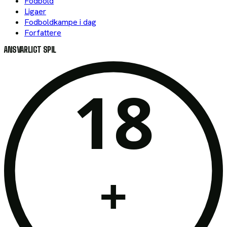
Fodbold
Ligaer
Fodboldkampe i dag
Forfattere
ANSVARLIGT SPIL
18
+