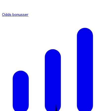
Odds bonusser