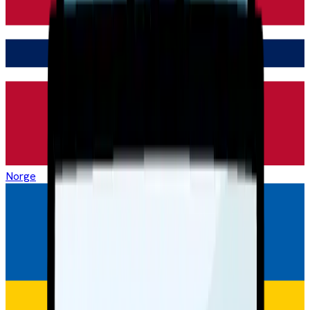
Norge