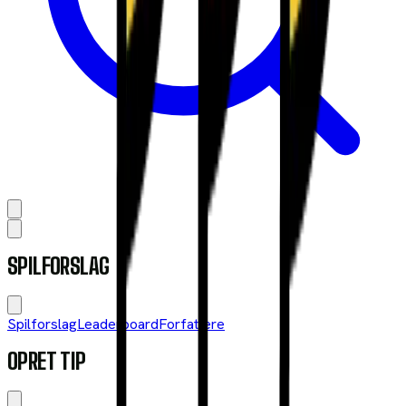
SPILFORSLAG
Spilforslag
Leaderboard
Forfattere
OPRET TIP