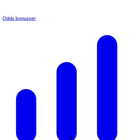
Odds bonusser