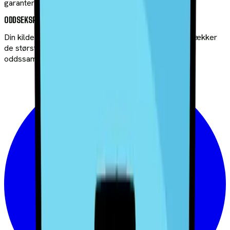
1
Startopstilling
Crystal Palace
garanterer ikke nøjagtigheden af odds.
53
Point
45
Bookmaker
1
X
2
2
38
23
9
6
77
35
+
42
78
Manchester City
17. maj 2026
Brentford
Premier League
Brentford
14
Sejre
11
ODDSEKSPERT
.DK
1.72
4.00
4.50
Spil her
2
-
2
3
38
20
11
7
69
50
+
19
71
Manchester United
11
Uafgjorte
12
1
C. Kelleher
MV
Crystal Palace
Din kilde til fodbold odds, statistik og spilforslag. Vi dækker
13
Nederlag
15
1.70
4.00
4.45
Spil her
4
38
19
8
11
56
49
+
7
65
Aston Villa
1. nov. 2025
Premier League
Crystal Palace
33
M. Kayode
FOR
de største ligaer med ekspertanalyser og
1.4
Mål pr. kamp
1.1
5
38
17
9
12
63
53
+
10
60
2
-
0
Liverpool
1.70
4.00
4.50
oddssammenligninger.
1.4
Indkasserede mål/kamp
1.3
4
S. van den Berg
FOR
Brentford
6
38
13
18
7
58
54
+
4
57
+3
Målforskel
-10
AFC Bournemouth
1.75
3.90
4.60
20
K. Vassbakk Ajer
FOR
7
38
14
12
12
42
48
-6
54
Sunderland
1.78
3.95
4.25
20
K. Vassbakk Ajer
FOR
Brentford - Seneste kampe
8
38
14
11
13
52
46
+
6
53
Brighton & Hove Albion
18+ Reklame. Spil ansvarligt.
22
N. Collins
FOR
9
38
14
11
13
55
52
+
3
53
Brentford
U
U
T
V
T
10
38
14
10
14
58
52
+
6
52
Chelsea
23
K. Lewis-Potter
FOR
Har du et spilleproblem? Ring StopSpillet: 70 22 28 25
24. maj
U
Liverpool
11
38
15
7
16
47
51
-4
52
Fulham
18
Y. Yarmoliuk
MF
ROFUS.nu
StopSpillet.dk
Læs mere om ansvarligt spil
1
-
1
12
38
14
7
17
53
55
-2
49
Newcastle United
27
V. Janelt
MF
U
13
38
13
10
15
47
50
-3
49
Everton
17. maj
H
2
A. Hickey
MF
Crystal Palace
14
38
11
14
13
49
56
-7
47
Leeds United
2
-
2
19
Dango Ouattara
MF
15
38
11
12
15
41
51
-10
45
Crystal Palace
U
19
Dango Ouattara
ANG
16
38
11
11
16
48
51
-3
44
9. maj
U
Nottingham Forest
Manchester City