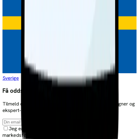
Sverige
Få odds-tips i indbakken
Tilmeld dig og få udvalgte kampforudsigelser, kampagner og
ekspert-analyser direkte på mail.
Tilmeld
Jeg er over 18 år og accepterer at modtage
markedsføring om odds og spil.