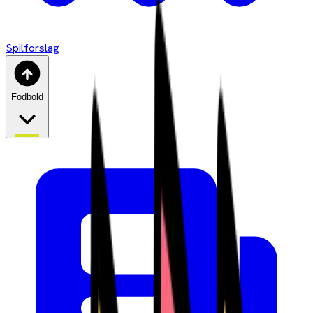
Spilforslag
Fodbold