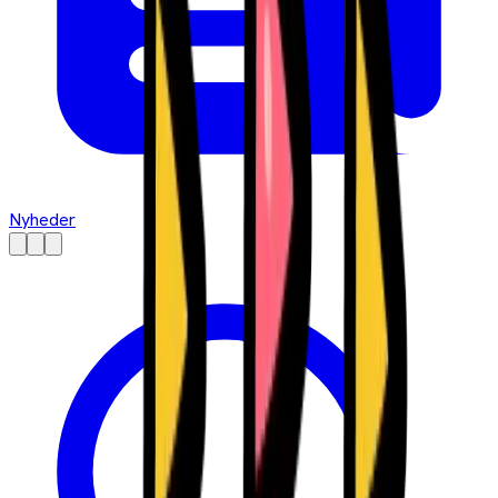
Nyheder