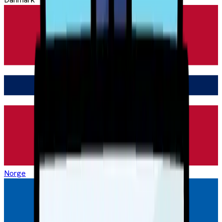
Norge