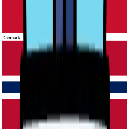
MI
38
fre. 10.04
11
27
Clean sheets
9
21.00
Taty Castellanos
Gns. mål scoret
1.5
17
30
Adama Traoré
Gns. mål imod
1.3
West Ham United
4
-
0
19
22
Pablo
Danmark
Wolverhampton Wanderers
20
29
søn. 05.04
Jarrod Bowen
17.30
KL
21
22
Keiber Lamadrid
West Ham United
2
-
2
-
29
Maxwel Cornet
Leeds United
-
33
søn. 22.03
Niclas Füllkrug
15.15
-
21
Callum Marshall
KL
Aston Villa
-
22
2
-
0
Keiber Lamadrid
West Ham United
lør. 14.03