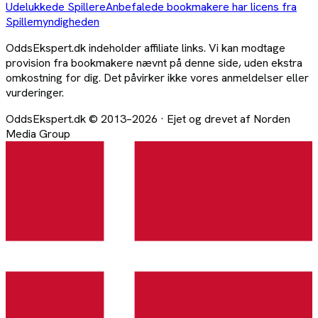
Udelukkede Spillere
Anbefalede bookmakere har licens fra
Sunderland
Spillemyndigheden
lør. 17.01
16.00
OddsEkspert.dk indeholder affiliate links. Vi kan modtage
provision fra bookmakere nævnt på denne side, uden ekstra
omkostning for dig. Det påvirker ikke vores anmeldelser eller
Tottenham Hotspur
vurderinger.
1
-
2
West Ham United
OddsEkspert
.dk
© 2013–
2026
·
Ejet og drevet af
Norden
søn. 11.01
Media Group
15.30
West Ham United
2
-
1
Queens Park Rangers
tirs. 06.01
21.00
West Ham United
1
-
2
Nottingham Forest