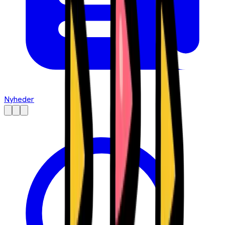
Nyheder