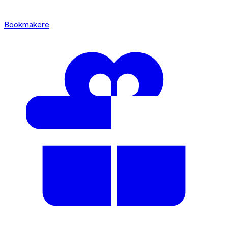
Bookmakere