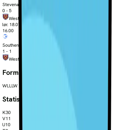
Stevenage
0
-
5
West Ham United
lør. 18.07
16.00
Southend United
1
-
1
West Ham United
Form
W
L
L
L
W
Statistik
K
30
V
11
U
10