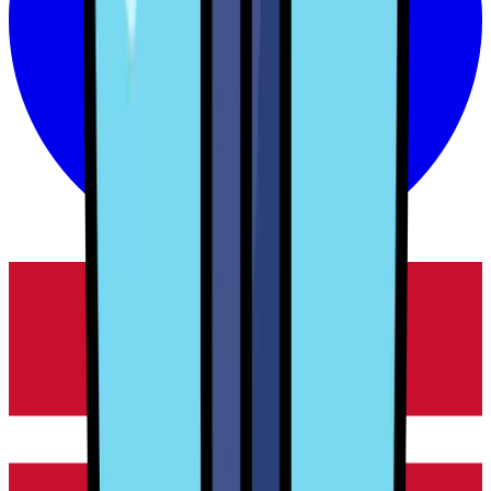
Hold (gns.)
4.30
27
22
Arsenal
Soungoutou Magassa
Total (gns.)
9.80
lør. 02.05
Over 8.5
60%
28
31
16.00
Tomáš Souček
Over 9.5
60%
Over 10.5
30%
32
22
Freddie Potts
Brentford
3
-
0
Kort
55
20
Mohamadou Kanté
West Ham United
Hold (gns.)
2.20
-
28
lør. 25.04
Edson Álvarez
Total (gns.)
4.30
16.00
-
21
Over 2.5
90%
George Earthy
Over 3.5
70%
West Ham United
-
31
Over 4.5
30%
James Ward-Prowse
2
-
1
Everton
Statistik
Angribere
man. 20.04
21.00
K
30
#
Spiller
Nationalitet
Alder
V
11
Crystal Palace
7
24
U
10
Crysencio Summerville
0
-
0
T
9
7
24
MF
44
West Ham United
Crysencio Summerville