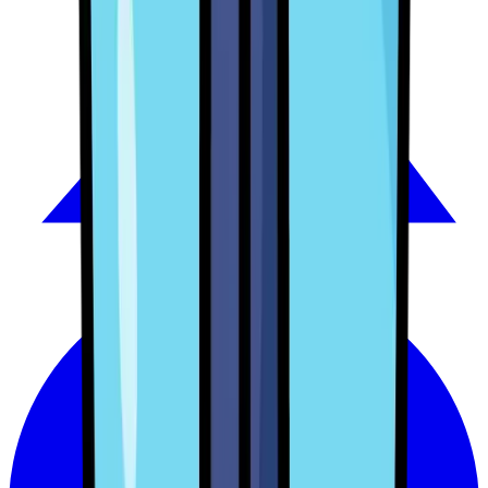
Southend United
29
28
Aaron Wan-Bissaka
1
-
1
Andet
30
20
West Ham United
Oliver Scarles
søn. 24.05
Clean sheet
40%
63
19
17.00
Ezra Mayers
Uden mål
40%
63
19
Ezra Mayers
West Ham United
1. halvleg
3
-
0
-
21
Kaelan Casey
1H Mål (gns.)
0.70
Leeds United
1H Over 0.5
30%
søn. 17.05
Midtbanespillere
1H Over 1.5
30%
18.30
1H BTTS
10%
#
Spiller
Nationalitet
Alder
Newcastle United
2. halvleg
8
31
3
-
1
James Ward-Prowse
West Ham United
2H Mål (gns.)
2.30
10
28
Lucas Paquetá
søn. 10.05
2H Over 0.5
60%
17.30
2H Over 1.5
50%
18
22
Mateus Fernandes
Hjørnespark
West Ham United
24
32
Guido Rodríguez
0
-
1