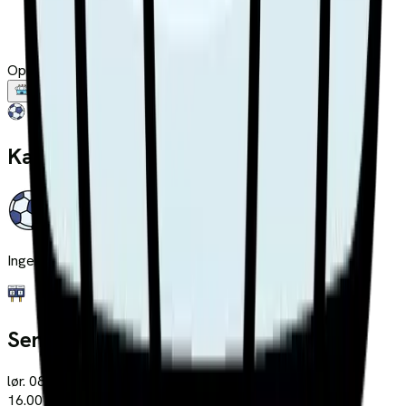
Opdateret
09.08.2026
Oversigt
Trup
Kampe
Resultater
Statistik
Kampe
Ingen resultater
Seneste kampe
lør. 08.08
16.00