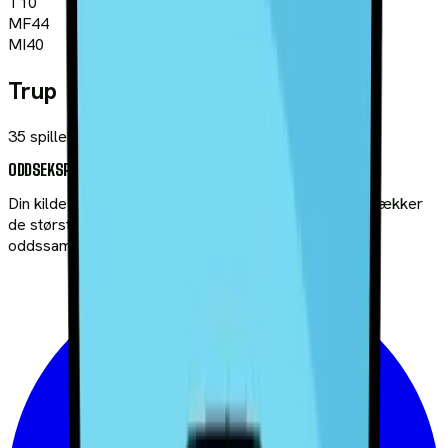
T
10
MF
44
MI
40
Trup
35 spillere
ODDSEKSPERT
.DK
#
10
Conference League
Din kilde til fodbold odds, statistik og spilforslag. Vi dækker
Statistik
Trup
Kampe
Resultater
de største ligaer med ekspertanalyser og
oddssammenligninger.
Form
Keepere
fre. 07.08
19.00
Seneste 10
#
Spiller
Nationalitet
Alder
Ingen resultater
Fulham
W
W
W
L
W
W
D
W
D
D
1
29
Dean Henderson
1
-
2
Seneste 10
Crystal Palace
Kampe spillet
:
10
31
32
Remi Matthews
fre. 31.07
20.45
44
33
Mål
Walter Benítez