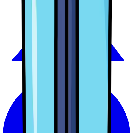
Caleb Kporha
Crystal Palace
1
-
0
RC
Andet
59
20
Rayo Vallecano
Rio Cardines
søn. 24.05
Clean sheet
40%
17.00
Midtbanespillere
Uden mål
10%
Crystal Palace
1. halvleg
#
Spiller
Nationalitet
Alder
1
-
2
8
31
Jefferson Lerma
1H Mål (gns.)
1.10
Arsenal
1H Over 0.5
70%
søn. 17.05
18
30
Daichi Kamada
1H Over 1.5
20%
16.00
1H BTTS
0%
19
31
Will Hughes
Brentford
2. halvleg
20
22
2
-
2
Adam Wharton
Crystal Palace
2H Mål (gns.)
2.40
28
26
Cheick Doucouré
ons. 13.05
2H Over 0.5
80%
21.00
2H Over 1.5
70%
42
21
Kaden Rodney
Hjørnespark
Manchester City
52
21
David Ozoh
3
-
0