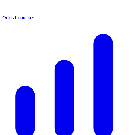
Odds bonusser