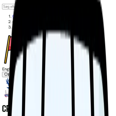
OddsEkspert
›
Hold
›
Crystal Palace
England
FØLG HOLD
CRYSTAL PALACE