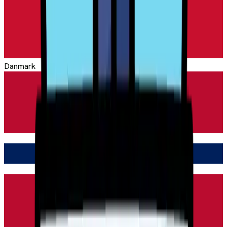
21
21
Romain Esse
MI
40
tors. 30.04
Clean sheets
8
21.00
22
26
Jørgen Strand Larsen
Gns. mål scoret
1.5
Gns. mål imod
1.3
23
25
Shakhtar Donetsk
Brennan Johnson
1
-
3
29
25
Danmark
Crystal Palace
Evann Guessand
lør. 25.04
49
23
Jesurun Rak-Sakyi
16.00
49
23
Jesurun Rak-Sakyi
Liverpool
3
-
1
49
23
Jesurun Rak-Sakyi
Crystal Palace
man. 20.04
21.00
Crystal Palace
0
-
0
West Ham United
tors. 16.04