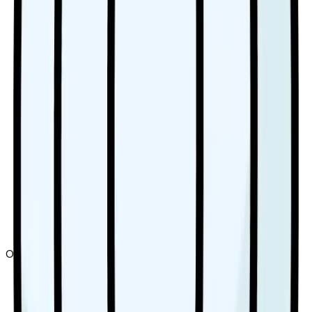
Opdateret
09.08.2026