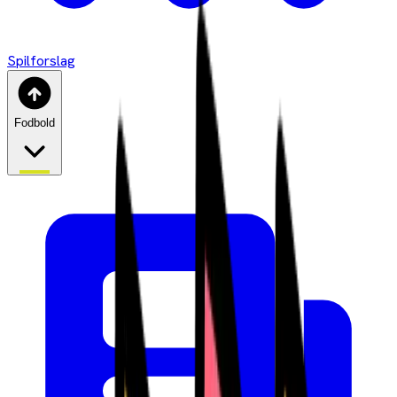
Spilforslag
Fodbold