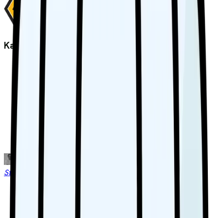
Wolverhampton Wanderers
Kampens hændelser
Zian Flemming 47'
Adam Armstrong (str.) 5'
Hannibal 45+9'
Ashley Barnes 90+4'
Hee-chan Hwang 41'
Yerson Mosquera 90+4'
Steffen Fonvig
Chefredaktør & Sportsanalytiker