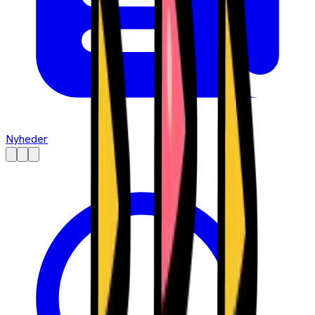
Nyheder