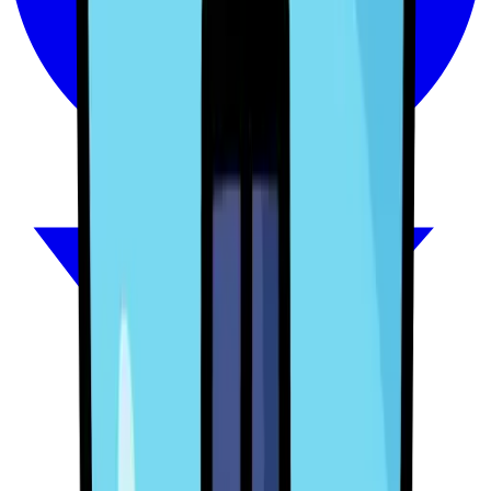
28
H. Mejbri
MF
16
38
11
11
16
48
51
-3
44
29. jul.
H
Nottingham Forest
Espanyol
11
J. Anthony
MF
17
38
10
11
17
48
57
-9
41
Tottenham Hotspur
2
-
2
18
38
10
9
19
46
65
-19
39
19
West Ham United
Z. Flemming
ANG
U
Wolverhampton Wanderers
26. jul.
U
19
38
4
10
24
38
75
-37
22
Burnley
Ajax
1
J. Malheiro de Sá
MV
20
38
3
11
24
27
68
-41
20
Wolverhampton Wanderers
1
-
2
15
Y. Mosquera
FOR
T
16. jul.
U
4
S. Bueno Sciutto
FOR
Real Salt Lake
1
-
4
37
L. Krejčí
FOR
T
21
R. Gomes
MF
7
A. Trindade da Costa Neto
MF
Wolverhampton Wanderers - Seneste kampe
8
Gomes
MF
V
V
U
V
T
47
A. Gomes
MF
7. aug.
H
6
D. Wolfe
MF
Port Vale
3
-
0
36
M. Mane
ANG
V