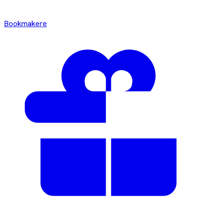
Bookmakere