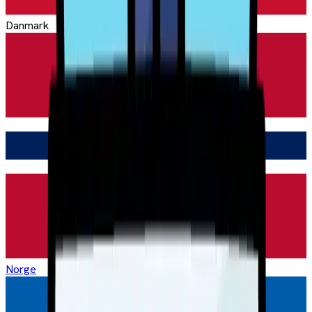
Danmark
Norge