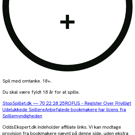
+
Spil med omtanke. 18+.
Du skal være fyldt 18 år for at spille.
StopSpillet.dk
—
70 22 28 25
ROFUS - Register Over Frivilligt
Udelukkede Spillere
Anbefalede bookmakere har licens fra
Spillemyndigheden
OddsEkspert.dk indeholder affiliate links. Vi kan modtage
provision fra bookmakere nævnt på denne side, uden ekstra