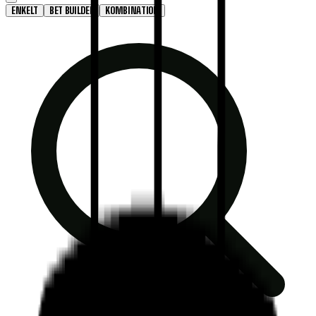
ENKELT
BET BUILDER
KOMBINATION