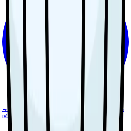
Følg os på Telegram
Få vores eksperters spilforslag direkte
på Telegram og hold dig opdateret